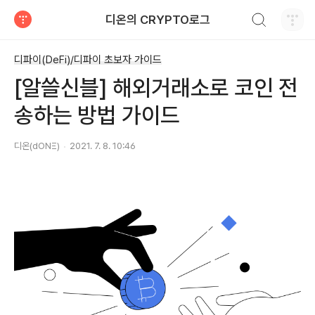
검색하기
디온의 CRYPTO로그
티스토리
디파이(DeFi)/디파이 초보자 가이드
[알쓸신블] 해외거래소로 코인 전
송하는 방법 가이드
디온(dONΞ)
2021. 7. 8. 10:46