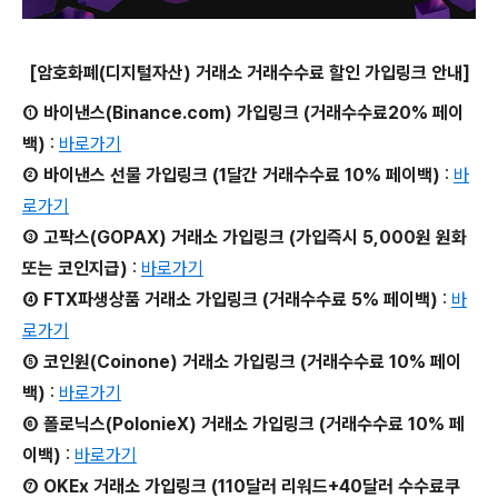
[암호화폐(디지털자산) 거래소 거래수수료 할인 가입링크 안내]
① 바이낸스(Binance.com) 가입링크 (거래수수료20% 페이
백)
:
바로가기
② 바이낸스 선물 가입링크 (1달간 거래수수료 10% 페이백)
:
바
로가기
③ 고팍스(GOPAX) 거래소 가입링크 (가입즉시 5,000원 원화
또는 코인지급)
:
바로가기
④ FTX파생상품 거래소 가입링크 (거래수수료 5% 페이백)
:
바
로가기
⑤ 코인원(Coinone) 거래소 가입링크 (거래수수료 10% 페이
백)
:
바로가기
⑥ 폴로닉스(PolonieX) 거래소 가입링크 (거래수수료 10% 페
이백)
:
바로가기
⑦ OKEx 거래소 가입링크 (110달러 리워드+40달러 수수료쿠