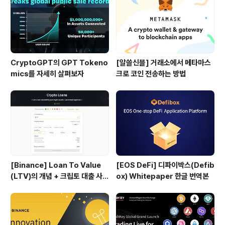
CryptoGPT의 GPT Tokeno
[알쓸신블] 거래소에서 메타마스
mics를 자세히 살펴보자
크로 코인 전송하는 방법
[Binance] Loan To Value
[EOS DeFi] 디파이박스(Defib
(LTV)의 개념 + 크립토 대출 사용
ox) Whitepaper 한글 번역본
법