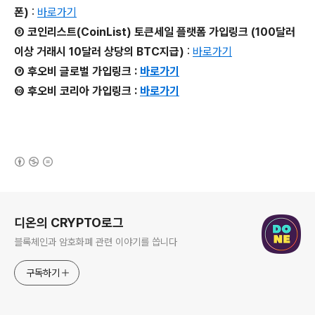
폰)
:
바로가기
⑧ 코인리스트(CoinList) 토큰세일 플랫폼 가입링크 (100달러
이상 거래시 10달러 상당의 BTC지급)
:
바로가기
⑨ 후오비 글로벌 가입링크 :
바로가기
⑩ 후오비 코리아 가입링크 :
바로가기
(새창열림)
로그 정보
디온의 CRYPTO로그
블록체인과 암호화폐 관련 이야기를 씁니다
구독하기