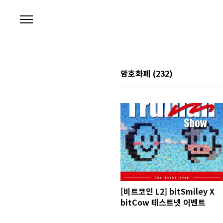
본문 바로가기
암호화폐
(232)
[비트코인 L2] bitSmiley X
bitCow 테스트넷 이벤트