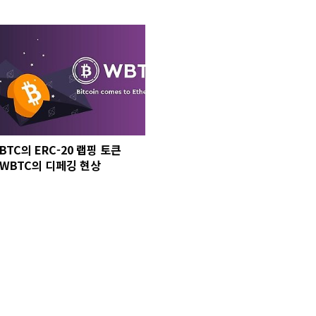
BTC의 ERC-20 랩핑 토큰
WBTC의 디페깅 현상