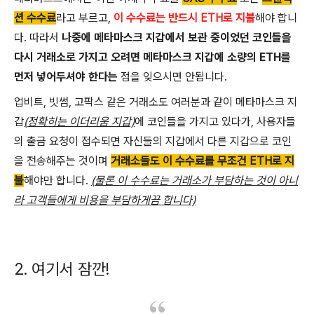
션 수수료
라고 부르고,
이 수수료는 반드시 ETH로 지불
해야 합니
다. 따라서
나중에 메타마스크 지갑에서 보관 중이었던 코인들을
다시 거래소로 가지고 오려면 메타마스크 지갑에 소량의 ETH를
먼저 넣어두셔야 한다는
점을 잊으시면 안됩니다.
업비트, 빗썸, 고팍스 같은 거래소도 여러분과 같이 메타마스크 지
갑
(정확히는 이더리움 지갑)
에 코인들을 가지고 있다가, 사용자들
의 출금 요청이 접수되면 자신들의 지갑에서 다른 지갑으로 코인
을 전송해주는 것이며
거래소들도 이 수수료를 무조건 ETH로 지
불
해야만 합니다.
(물론 이 수수료는 거래소가 부담하는 것이 아니
라 고객들에게 비용을 부담하게끔 합니다)
2. 여기서 잠깐!