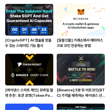
[CryptoGPT] AI 캡슐을 얻을
[알쓸신블] 거래소에서 메타마스
수 있는 스테이킹 기능 출시
크로 코인 전송하는 방법
[바이낸스 스마트 체인] 모바일 월
[Binance] 5분 뒤 비트코인(BT
렛 추천 : 토큰 포켓(Token Poc
C) 가격을 예측하는 바이낸스 선
ket)
물 Battle 게임