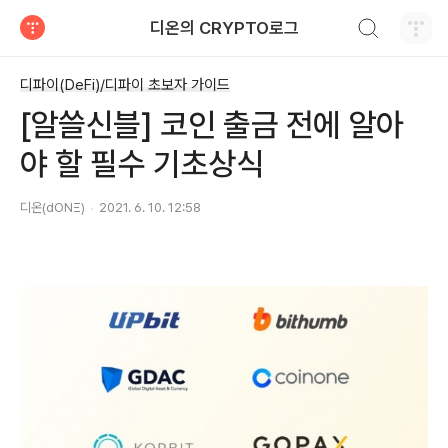
검색하기
디온의 CRYPTO로그
티스토리
디파이(DeFi)/디파이 초보자 가이드
[알쓸신블] 코인 출금 전에 알아
야 할 필수 기초상식
디온(dONΞ)
2021. 6. 10. 12:58