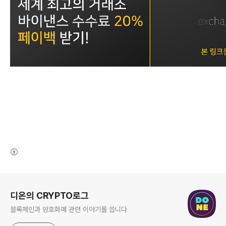
(새창열림)
로그 정보
디온의 CRYPTO로그
블록체인과 암호화폐 관련 이야기를 씁니다