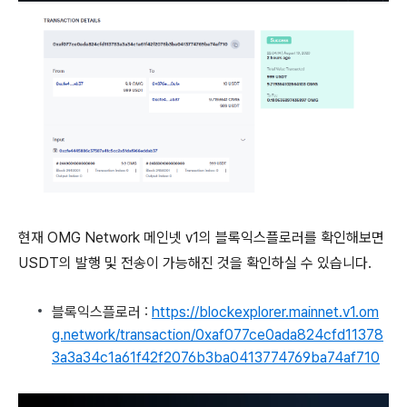
현재 OMG Network 메인넷 v1의 블록익스플로러를 확인해보면
USDT의 발행 및 전송이 가능해진 것을 확인하실 수 있습니다.
블록익스플로러 :
https://blockexplorer.mainnet.v1.om
g.network/transaction/0xaf077ce0ada824cfd11378
3a3a34c1a61f42f2076b3ba0413774769ba74af710