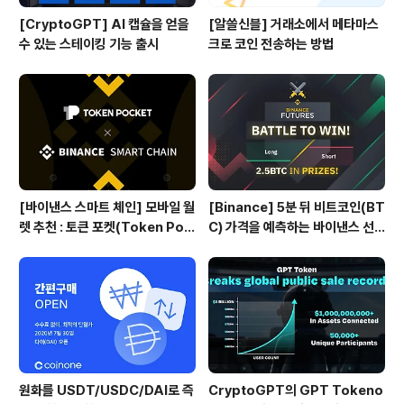
[CryptoGPT] AI 캡슐을 얻을
[알쓸신블] 거래소에서 메타마스
수 있는 스테이킹 기능 출시
크로 코인 전송하는 방법
[바이낸스 스마트 체인] 모바일 월
[Binance] 5분 뒤 비트코인(BT
렛 추천 : 토큰 포켓(Token Poc
C) 가격을 예측하는 바이낸스 선
ket)
물 Battle 게임
원화를 USDT/USDC/DAI로 즉
CryptoGPT의 GPT Tokeno