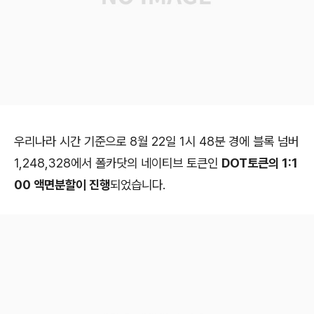
우리나라 시간 기준으로 8월 22일 1시 48분 경에 블록 넘버
1,248,328에서 폴카닷의 네이티브 토큰인
DOT토큰의 1:1
00 액면분할이 진행
되었습니다.