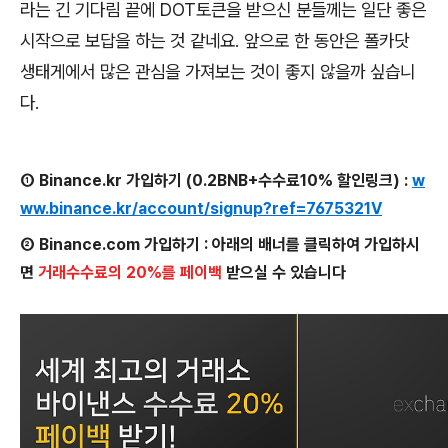
라는 긴 기다림 끝에 DOT토큰을 받으신 분들께는 일단 좋은
시작으로 보답을 하는 것 같네요. 앞으로 한 동안은 폴카닷
생태게에서 많은 관심을 가져보는 것이 좋지 않을까 싶습니
다.
① Binance.kr 가입하기 (0.2BNB+수수료10% 할인링크) :
w
ww.binance.kr/account/signup?ref=7675321V
② Binance.com 가입하기 : 아래의 배너를 클릭하여 가입하시
면
거래수수료의 20%를 페이백
받으실 수 있습니다