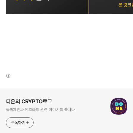
(새창열림)
로그 정보
디온의 CRYPTO로그
블록체인과 암호화폐 관련 이야기를 씁니다
구독하기