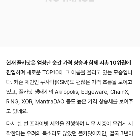
현재 폴카닷은 엄청난 순간 가격 상승과 함께 시총 10위권에
진입
하며 새로운 TOP10에 그 이름을 올리고 있는 모습입니
다. 커즌 체인인 쿠사마(KSM)도 괜찮은 가격 흐름을 보이고
있고, 폴카닷 생태계의 Akropolis, Edgeware, ChainX,
RING, XOR, MantraDAO 등도 높은 가격 상승세를 보여주
고 있네요.
다시 한 번 프라이빗 세일을 진행하며 너무 시총이 무겁게 시
작한다는 우려의 목소리도 많았던 폴카닷이지만, 결국 3년이