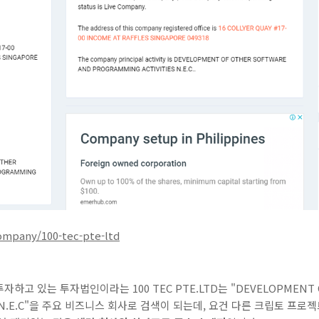
ompany/100-tec-pte-ltd
고 있는 투자법인이라는 100 TEC PTE.LTD는 "DEVELOPMENT O
IES N.E.C"을 주요 비즈니스 회사로 검색이 되는데, 요건 다른 크립토 