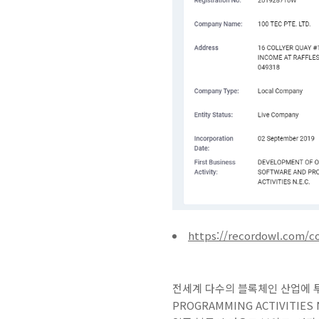
https://recordowl.com/c
전세계 다수의 블록체인 산업에 투자하
PROGRAMMING ACTIVIT