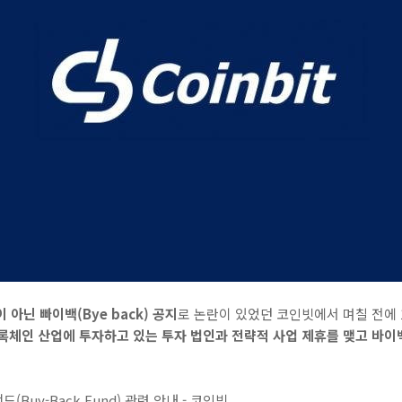
이 아닌 빠이백(Bye back) 공지
로 논란이 있었던 코인빗에서 며칠 전에 10
체인 산업에 투자하고 있는 투자 법인과 전략적 사업 제휴를 맺고 바이백 펀
드(Buy-Back Fund) 관련 안내 - 코인빗