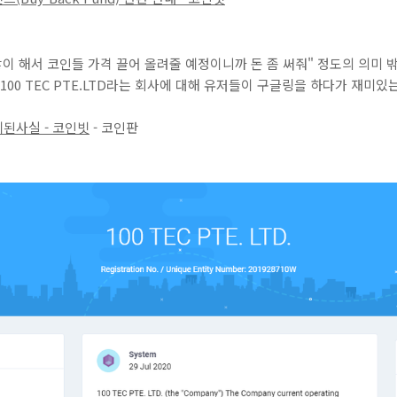
많이 해서 코인들 가격 끌어 올려줄 예정이니까 돈 좀 써줘" 정도의 의미 
100 TEC PTE.LTD라는 회사에 대해 유저들이 구글링을 하다가 재미있
알게된사실 - 코인빗
- 코인판