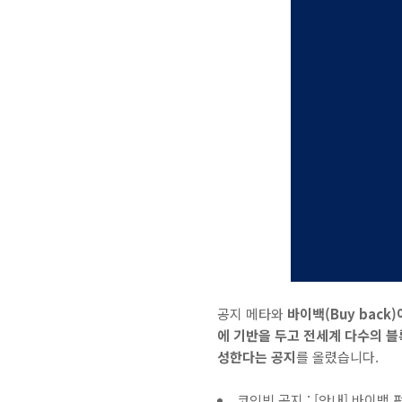
공지 메타와
바이백(Buy back)
에 기반을 두고 전세계 다수의 블록
성한다는 공지
를 올렸습니다.
코인빗 공지 :
[안내] 바이백 펀