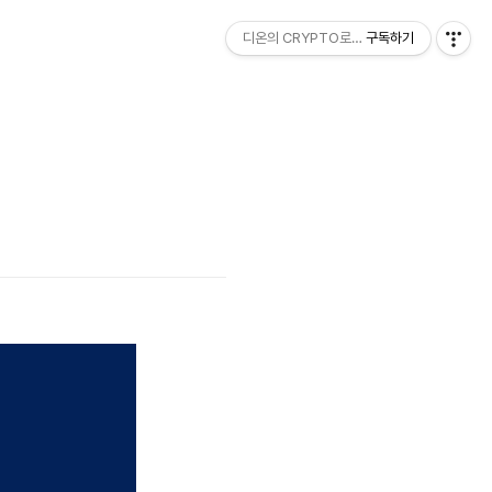
디온의 CRYPTO로그
구독하기