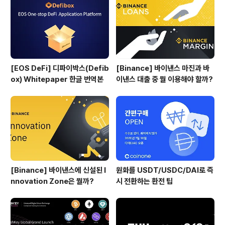
[EOS DeFi] 디파이박스(Defib
[Binance] 바이낸스 마진과 바
ox) Whitepaper 한글 번역본
이낸스 대출 중 뭘 이용해야 할까?
[Binance] 바이낸스에 신설된 I
원화를 USDT/USDC/DAI로 즉
nnovation Zone은 뭘까?
시 전환하는 환전 팁