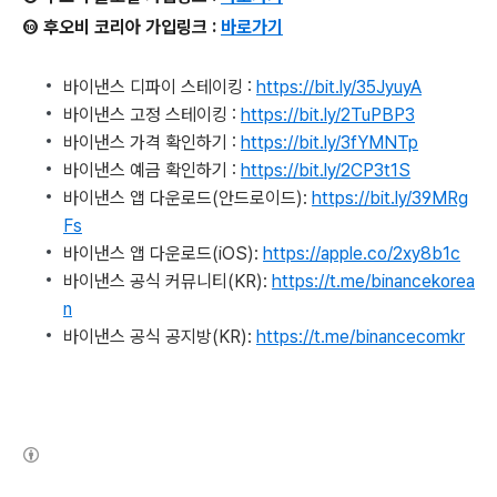
⑩ 후오비 코리아 가입링크 :
바로가기
바이낸스 디파이 스테이킹 :
https://bit.ly/35JyuyA
바이낸스 고정 스테이킹 :
https://bit.ly/2TuPBP3
바이낸스 가격 확인하기 :
https://bit.ly/3fYMNTp
바이낸스 예금 확인하기 :
https://bit.ly/2CP3t1S
바이낸스 앱 다운로드(안드로이드):
https://bit.ly/39MRg
Fs
바이낸스 앱 다운로드(iOS):
https://apple.co/2xy8b1c
바이낸스 공식 커뮤니티(KR):
https://t.me/binancekorea
n
바이낸스 공식 공지방(KR):
https://t.me/binancecomkr
(새창열림)