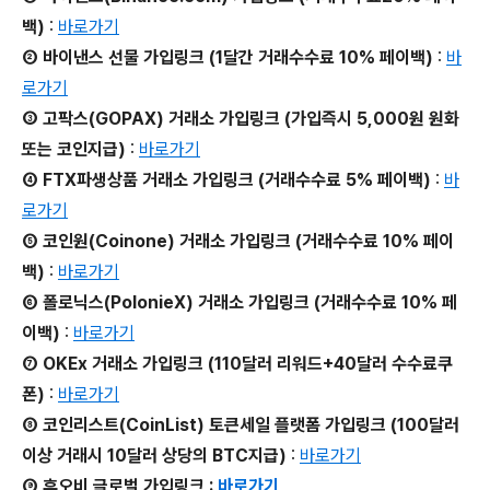
백)
:
바로가기
② 바이낸스 선물 가입링크 (1달간 거래수수료 10% 페이백)
:
바
로가기
③ 고팍스(GOPAX) 거래소 가입링크 (가입즉시 5,000원 원화
또는 코인지급)
:
바로가기
④ FTX파생상품 거래소 가입링크 (거래수수료 5% 페이백)
:
바
로가기
⑤ 코인원(Coinone) 거래소 가입링크 (거래수수료 10% 페이
백)
:
바로가기
⑥ 폴로닉스(PolonieX) 거래소 가입링크 (거래수수료 10% 페
이백)
:
바로가기
⑦ OKEx 거래소 가입링크 (110달러 리워드+40달러 수수료쿠
폰)
:
바로가기
⑧ 코인리스트(CoinList) 토큰세일 플랫폼 가입링크 (100달러
이상 거래시 10달러 상당의 BTC지급)
:
바로가기
⑨ 후오비 글로벌 가입링크 :
바로가기