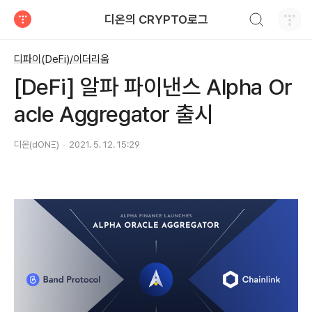
검색하기
디온의 CRYPTO로그
티스토리
디파이(DeFi)/이더리움
[DeFi] 알파 파이낸스 Alpha Or
acle Aggregator 출시
디온(dONΞ)
2021. 5. 12. 15:29