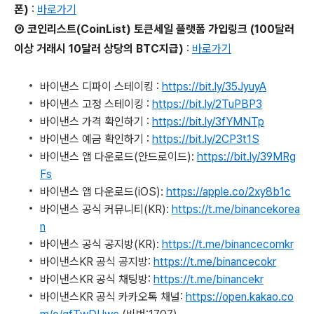
폰)
:
바로가기
⑨ 코인리스트(CoinList) 토큰세일 플랫폼 가입링크 (100달러
이상 거래시 10달러 상당의 BTC지급)
:
바로가기
바이낸스 디파이 스테이킹 :
https://bit.ly/35JyuyA
바이낸스 고정 스테이킹 :
https://bit.ly/2TuPBP3
바이낸스 가격 확인하기 :
https://bit.ly/3fYMNTp
바이낸스 예금 확인하기 :
https://bit.ly/2CP3t1S
바이낸스 앱 다운로드(안드로이드):
https://bit.ly/39MRg
Fs
바이낸스 앱 다운로드(iOS):
https://apple.co/2xy8b1c
바이낸스 공식 커뮤니티(KR):
https://t.me/binancekorea
n
바이낸스 공식 공지방(KR):
https://t.me/binancecomkr
바이낸스KR 공식 공지방:
https://t.me/binancecokr
바이낸스KR 공식 채팅방:
https://t.me/binancekr
바이낸스KR 공식 카카오톡 채널:
https://open.kakao.co