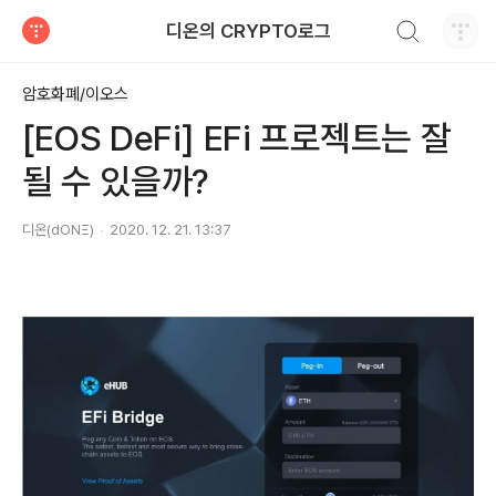
검색하기
디온의 CRYPTO로그
티스토리
암호화폐/이오스
[EOS DeFi] EFi 프로젝트는 잘
될 수 있을까?
디온(dONΞ)
2020. 12. 21. 13:37