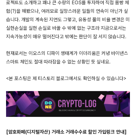
로젝트도 소개하고 꽤나 큰 수량의 EOS를 투자하여 직접 몸빵 체
험(?)을 해봤으나, 여러모로 실망스러운 일들의 연속이 아닌가 싶
습니다. 개발의 계속된 지연도 그렇고, 유동성 풀의 비율 변경은 미
실현손실을 실현 손실로 바꿀 수 밖에 없는 구조라 지금으로서는
지속가능성이 매우 떨어진다고 밖에는 판단이 잘 서지 않습니다.
현재로서는 이오스의 디파이 생태계가 이더리움은 커녕 바이낸스
스마트 체인도 절대 따라잡을 수 없는 상황인 듯 싶네요.
<본 포스팅은 제 티스토리 블로그에서도 확인하실 수 있습니다>
[암호화폐(디지털자산) 거래소 거래수수료 할인 가입링크 안내]