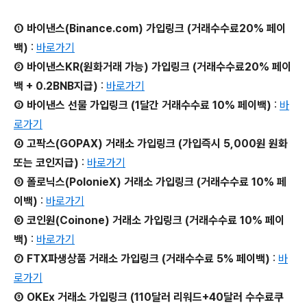
① 바이낸스(Binance.com) 가입링크 (거래수수료20% 페이
백)
:
바로가기
② 바이낸스KR(원화거래 가능) 가입링크 (거래수수료20% 페이
백 + 0.2BNB지급)
:
바로가기
③ 바이낸스 선물 가입링크 (1달간 거래수수료 10% 페이백)
:
바
로가기
④ 고팍스(GOPAX) 거래소 가입링크 (가입즉시 5,000원 원화
또는 코인지급)
:
바로가기
⑤ 폴로닉스(PolonieX) 거래소 가입링크 (거래수수료 10% 페
이백)
:
바로가기
⑥ 코인원(Coinone) 거래소 가입링크 (거래수수료 10% 페이
백)
:
바로가기
⑦ FTX파생상품 거래소 가입링크 (거래수수료 5% 페이백)
:
바
로가기
⑧ OKEx 거래소 가입링크 (110달러 리워드+40달러 수수료쿠