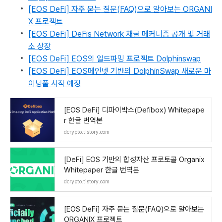
[EOS DeFi] 자주 묻는 질문(FAQ)으로 알아보는 ORGANI
X 프로젝트
[EOS DeFi] DeFis Network 채굴 메커니즘 공개 및 거래
소 상장
[EOS DeFi] EOS의 일드파밍 프로젝트 Dolphinswap
[EOS DeFi] EOS메인넷 기반의 DolphinSwap 새로운 마
이닝풀 시작 예정
[EOS DeFi] 디파이박스(Defibox) Whitepape
r 한글 번역본
dcrypto.tistory.com
[DeFi] EOS 기반의 합성자산 프로토콜 Organix
Whitepaper 한글 번역본
dcrypto.tistory.com
[EOS DeFi] 자주 묻는 질문(FAQ)으로 알아보는
ORGANIX 프로젝트