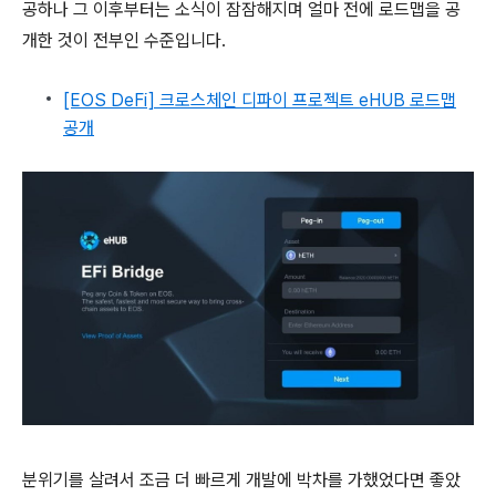
공하나 그 이후부터는 소식이 잠잠해지며 얼마 전에 로드맵을 공
개한 것이 전부인 수준입니다.
[EOS DeFi] 크로스체인 디파이 프로젝트 eHUB 로드맵
공개
분위기를 살려서 조금 더 빠르게 개발에 박차를 가했었다면 좋았