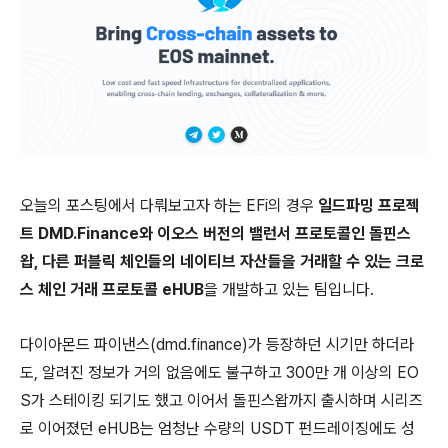
오늘의 포스팅에서 다뤄보고자 하는 EFi의 경우
일드파밍 프로젝
트 DMD.Finance와 이오스 버전의 밸런서 프로토콜인 돌핀스
왑, 다른 퍼블릭 체인들의 네이티브 자산들을 거래할 수 있는 크로
스 체인 거래 프로토콜 eHUB
을 개발하고 있는 팀입니다.
다이아몬드 파이낸스(dmd.finance)가 등장하던 시기만 하더라
도, 알려진 정보가 거의 없음에도 불구하고 300만 개 이상의 EO
S가 스테이킹 되기도 했고 이어서 돌핀스왑까지 출시하며 시리즈
로 이어졌던 eHUB는 엄청난 수량의 USDT 펀드레이징에도 성