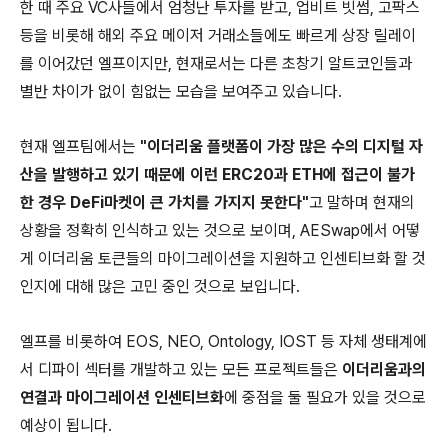
한 때 주요 VC사들에서 엄청난 투자를 받고, 업비트 빗썸, 고팍스
등을 비롯해 해외 주요 메이저 거래소들에도 빠르게 상장 릴레이
를 이어갔던 엘프이지만, 현재로서는 다른 초창기 알트코인들과
별반 차이가 없이 힘없는 모습을 보여주고 있습니다.
현재 엘프팀에서는
"이더리움 플랫폼이 가장 많은 수의 디지털 자
산을 발행하고 있기 때문에 이런 ERC20과 ETH에 접근이 불가
한 경우 DeFi마켓이 큰 가치를 가지지 못한다"
고 말하며 현재의
상황을 정확히 인식하고 있는 것으로 보이며, AESwap에서 어떻
게 이더리움 토큰들의 마이그레이션을 지원하고 인센티브화 할 것
인지에 대해 많은 고민 중인 것으로 보입니다.
엘프를 비롯하여 EOS, NEO, Ontology, IOST 등 자체 생태계에
서 디파이 섹터를 개발하고 있는 모든 프로젝트들은
이더리움과의
연결과 마이그레이션 인센티브화
에 중점을 둘 필요가 있을 것으로
예상이 됩니다.