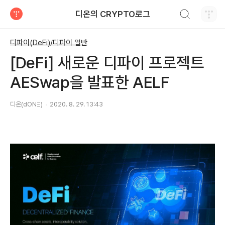
검색하기
디온의 CRYPTO로그
티스토리
디파이(DeFi)/디파이 일반
[DeFi] 새로운 디파이 프로젝트
AESwap을 발표한 AELF
디온(dONΞ)
2020. 8. 29. 13:43