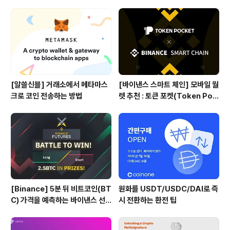
[알쓸신블] 거래소에서 메타마스
[바이낸스 스마트 체인] 모바일 월
크로 코인 전송하는 방법
렛 추천 : 토큰 포켓(Token Poc
ket)
[Binance] 5분 뒤 비트코인(BT
원화를 USDT/USDC/DAI로 즉
C) 가격을 예측하는 바이낸스 선
시 전환하는 환전 팁
물 Battle 게임