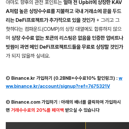
아마도 향후의 관전 포인트는
얼마 전 Upbit에 상장한 KAV
A처럼 높은 상장수수료를 지불하고 국내 거래소에 문을 두드
리는 DeFi프로젝트가 추가적으로 있을 것인가
+ 그리고 그
핫하다는 컴파운드(COMP)의 상장 대열에도 합류하지 않으
며
상장 수수료 없는 토큰의 리스팅은 없음을 인증한 업비트나
빗썸이 과연 메인 DeFi프로젝트드들을 무료로 상장할 것인가
가 되지 않을까 싶네요.
① Binance.kr 가입하기 (0.2BNB+수수료10% 할인링크) :
w
ww.binance.kr/account/signup?ref=7675321V
② Binance.com 가입하기 : 아래의 배너를 클릭하여 가입하시
면
거래수수료의 20%를 페이백
받으실 수 있습니다