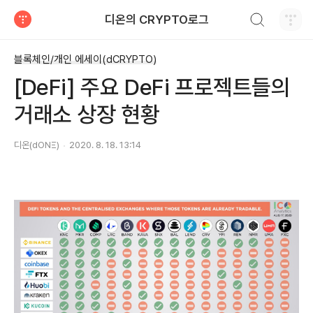
검색하기
디온의 CRYPTO로그
티스토리
블록체인/개인 에세이(dCRYPTO)
[DeFi] 주요 DeFi 프로젝트들의
거래소 상장 현황
디온(dONΞ)
2020. 8. 18. 13:14