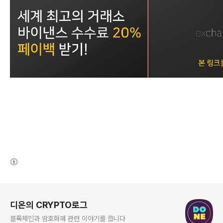
(새창열림)
로그 정보
디온의 CRYPTO로그
블록체인과 암호화폐 관련 이야기를 씁니다