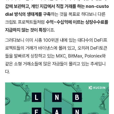
갑에 보관하고, 개인 지갑에서 직접 거래를 하는 non-custo
dial 방식의 생태계를 구축
하는 것을 목표로 하다보니 다른
크립토 프로젝트들처럼
수억~수십억에 이르는 상장수수료를
지급하지 않는 것이 특징
이죠.
그러다보니 이미 시총 100위권 내에 있는 대다수의 DeFi프
로젝트들의 거래가 바이낸스에 몰려 있고, 오히려 DeFi토큰
들을 발빠르게 상장하고 있는 MXC, BitMax, Poloniex와
같은 소형 거래소들에 많은 자금들이 몰리고 있는 추세입니
다.