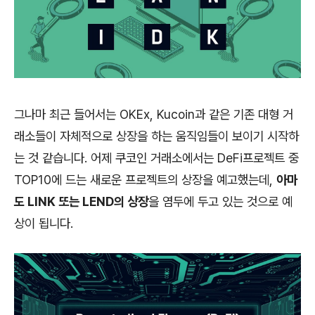
그나마 최근 들어서는 OKEx, Kucoin과 같은 기존 대형 거
래소들이 자체적으로 상장을 하는 움직임들이 보이기 시작하
는 것 같습니다. 어제 쿠코인 거래소에서는 DeFi프로젝트 중
TOP10에 드는 새로운 프로젝트의 상장을 예고했는데,
아마
도 LINK 또는 LEND의 상장
을 염두에 두고 있는 것으로 예
상이 됩니다.