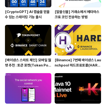
[CryptoGPT] AI 캡슐을 얻을
[알쓸신블] 거래소에서 메타마스
수 있는 스테이킹 기능 출시
크로 코인 전송하는 방법
[바이낸스 스마트 체인] 모바일 월
[Binance] 7번째 바이낸스 Lau
렛 추천 : 토큰 포켓(Token Poc
nchpool 하드프로토콜(HAR
ket)
D) 공개