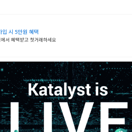
가입 시 5만원 혜택
빗썸에서 혜택받고 첫거래하세요