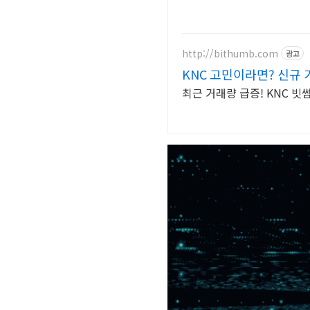
http://bithumb.com
광고
KNC 고민이라면? 신규 
최근 거래량 급증! KNC 