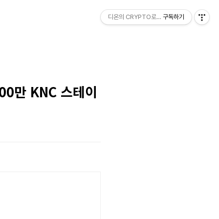
디온의 CRYPTO로그
구독하기
000만 KNC 스테이