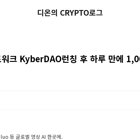
디온의 CRYPTO로그
트워크 KyberDAO런칭 후 하루 만에 1,
 Hailuo 등 글로벌 영상 AI 한곳에.