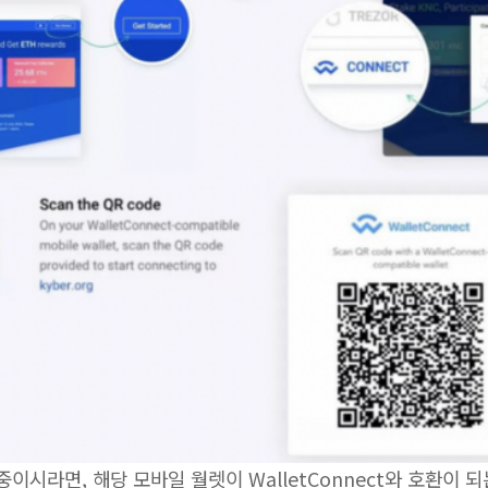
중이시라면, 해당 모바일 월렛이 WalletConnect와 호환이