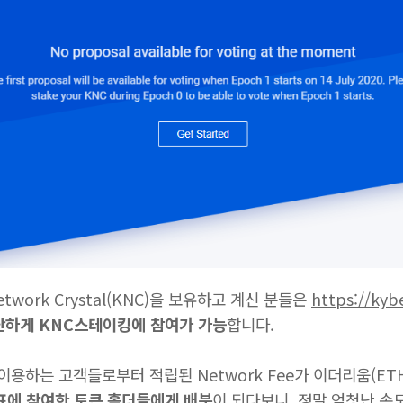
work Crystal(KNC)을 보유하고 계신 분들은
https://kyb
단하게 KNC스테이킹에 참여가 가능
합니다.
하는 고객들로부터 적립된 Network Fee가 이더리움(ETH
표에 참여한 토큰 홀더들에게 배분
이 되다보니, 정말 엄청난 속