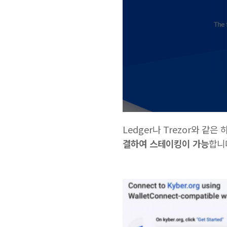
Ledger나 Trezor와 같
결하여 스테이킹이 가능
합니