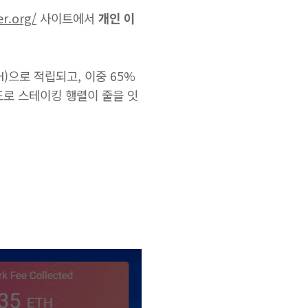
er.org/
사이트에서
개인 이
)으로 적립되고, 이중 65%
도로 스테이킹 행렬이 줄을 잇