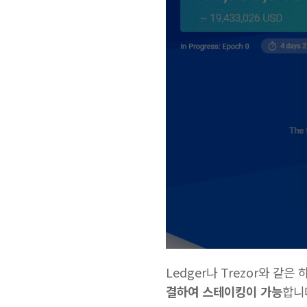
Ledger나 Trezor와 같
결하여 스테이킹이 가능
합니