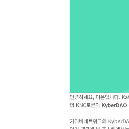
안녕하세요, 디온입니다. Ka
의 KNC토큰이
KyberDA
카이버네트워크의 KyberD
있기 때문에 본 포스팅에서는