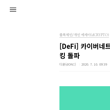
본문 바로가기
블록체인/개인 에세이(dCRYPTO)
[DeFi] 카이버네
킹 돌파
디온(dONΞ)
2020. 7. 10. 09:39