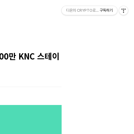
디온의 CRYPTO로그
구독하기
000만 KNC 스테이