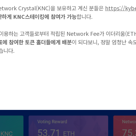
work Crystal(KNC)을 보유하고 계신 분들은
https://kyb
단하게 KNC스테이킹에 참여가 가능
합니다.
하는 고객들로부터 적립된 Network Fee가 이더리움(ETH
표에 참여한 토큰 홀더들에게 배분
이 되다보니, 정말 엄청난 속
습니다.