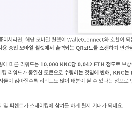
중이시라면, 해당 모바일 월렛이 WalletConnect와 호환이
사용 중인 모바일 월렛에서 출력되는 QR코드를 스캔
하여 연결을
보팅에 따른 리워드는
10,000 KNC당 0.042 ETH 정도
로 보상
이킹 리워드가
동일한 토큰으로 수령하는 것임에 반해, KNC는 
들이 많아질수록 리워드도 많이 배분이 될 수 있다는 점으로 
의 몇 퍼센트가 스테이킹에 참여를 하게 될지 기대가 되네요.