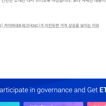
TO] 카이버네트워크(KNC)가 미친듯한 가격 상승을 보이는 이유