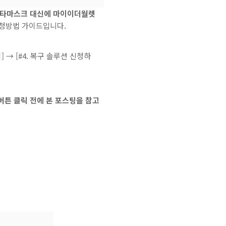
타마스크 대신에 마이이더월렛
신청방법 가이드입니다.
] → [#4. 복구 솔루션 신청하
e] 버튼 클릭 전에 본 포스팅을 참고