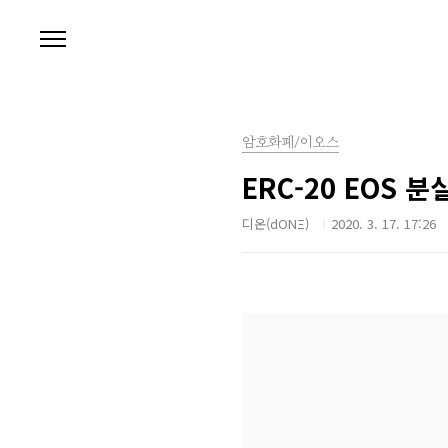
본문 바로가기
암호화폐/이오스
ERC-20 EOS 
디온(dONΞ)
2020. 3. 17. 17:26