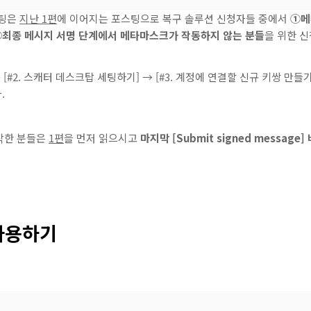
스팅은
지난 1편
에 이어지는 포스팅으로 복구 솔루션 신청자들 중에서
①메
최종 메시지 서명 단계에서 메타마스크가 작동하지 않는 분들
을 위한 
 [#2. 스캐터 데스크탑 세팅하기] → [#3. 계정에 연결할 신규 키쌍 만들기
.
작한 분들은
1편
을 먼저 읽으시고
마지막 [Submit signed messag
 사용하기