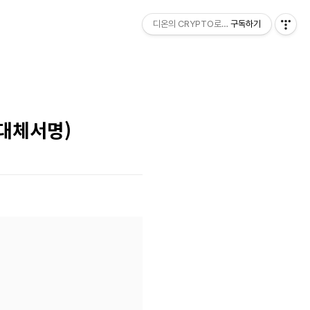
디온의 CRYPTO로그
구독하기
(대체서명)