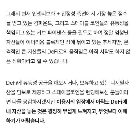
그래서 현재 인센티브화 + 안정성 측면에서 가장 높은 점수
를 받고 있는 컴파운드, 그리고 스테이블 코인들의 유동성을
책임지고 있는 커브 파이낸스 등을 필두로 하여 정말 엄청난
자산들이 이더리움 블록체인 상에 묶이고 있는 추세지만, 본
격적인 큰 자산들의 DeFi로의 움직임은 아직 시작도 하지 않
은 상황이라고 할 수 있습니다.
DeFi에 유동성 공급을 해보시거나, 보유하고 있는 디지털자
산을 담보로 제공하고 스테이블코인을 렌딩해보신 분들이라
면 다들 공감하시겠지만
이용자의 입장에서 아직도 DeFi에
내 자산을 놓는 것은 굉장히 무섭게 느껴지고, 무엇보다 이해
하기가 어렵습니다.