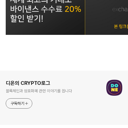
로그 정보
디온의 CRYPTO로그
블록체인과 암호화폐 관련 이야기를 씁니다
구독하기