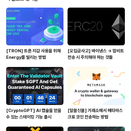
드 받으실 수 있습니다. 다운로드가 조금 귀찮으신 분들을
위해서 해당 보고서 내용에 대해서 간략히 요약된 내용을
전달드립니다. #1. 보고서 발간 목..
[TRON] 트론 지갑 사용을 위해
[오입금사고] 바이낸스 → 업비트
Energy를 빌리는 방법
전송 시 주의해야 하는 것들
[CryptoGPT] AI 캡슐을 얻을
[알쓸신블] 거래소에서 메타마스
수 있는 스테이킹 기능 출시
크로 코인 전송하는 방법