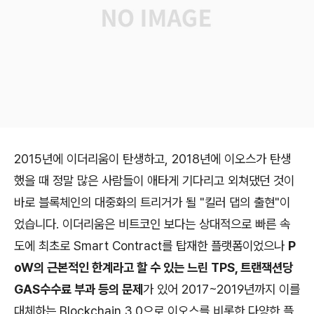
2015년에 이더리움이 탄생하고, 2018년에 이오스가 탄생
했을 때 정말 많은 사람들이 애타게 기다리고 외쳐댔던 것이
바로 블록체인의 대중화의 트리거가 될 "킬러 댑의 출현"이
었습니다. 이더리움은 비트코인 보다는 상대적으로 빠른 속
도에 최초로 Smart Contract를 탑재한 플랫폼이었으나
P
oW의 근본적인 한계라고 할 수 있는 느린 TPS, 트랜잭션당
GAS수수료 부과 등의 문제
가 있어 2017~2019년까지 이를
대체하는 Blockchain 3.0으로 이오스를 비롯한 다양한 플