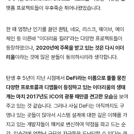
랫폼 프로젝트들이 우후죽순 튀어나왔었습니다.
한 때 엄청난 인기를 끌던 퀀텀, 네오, 리스크, 웨이브, 에이
체인 등 이른바 "이더리움 킬러"라는 다양한 프로젝트들이
등장하였으나,
2020년에 주목을 받고 있는 것은 다시 이더
리움
이라는 것에 많은 분들이 동의하시리라 생각합니다.
탄생 후 5년이 지난 시점에서
DeFi라는 이름으로 똘똘 뭉친
다양한 프로토콜과 디앱들이 등장하고 있는 이더리움의 생태
계는 마치 2017년도 ICO의 광풍 때만큼 견고한 모습
을 보여
주고 있는 것 같습니다. 그러나 사실 DeFi는 아직까지도 구
멍나 있는 곳들이 많아서 시스템 설계에 대한 깊은 이해를 가
지고 있는 개발자들이 해커로 변신하여 약점을 파고 드는 순
간, 일순간에 엄청난 규모의 자금들을 도난당할 수 있다는 큰