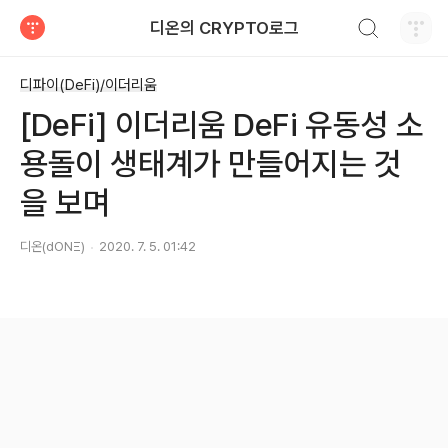
검색하기
디온의 CRYPTO로그
티스토리
디파이(DeFi)/이더리움
[DeFi] 이더리움 DeFi 유동성 소
용돌이 생태계가 만들어지는 것
을 보며
디온(dONΞ)
2020. 7. 5. 01:42