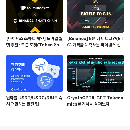
[바이낸스 스마트 체인] 모바일 월
[Binance] 5분 뒤 비트코인(BT
렛 추천 : 토큰 포켓(Token Poc
C) 가격을 예측하는 바이낸스 선
ket)
물 Battle 게임
원화를 USDT/USDC/DAI로 즉
CryptoGPT의 GPT Tokeno
시 전환하는 환전 팁
mics를 자세히 살펴보자