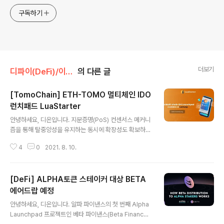
구독하기
더보기
디파이(DeFi)/이더리움
의 다른 글
[TomoChain] ETH-TOMO 멀티체인 IDO
런치패드 LuaStarter
글 내용
안녕하세요, 디온입니다. 지분증명(PoS) 컨센서스 메커니
즘을 통해 탈중앙성을 유지하는 동시에 확장성도 확보하여
기업용 블록체인 플랫폼을 목표로 하는 EVM호환 퍼블릭
4
0
2021. 8. 10.
블록체인인 토모체인(Tomochain) 기반의 LuaSwap에
서 멀티체인 IDO 플랫폼인 LuaStarter를 런칭합니다. 원
문 링크 : Introducing LuaStarter — the Multi-chain
[DeFi] ALPHA토큰 스테이커 대상 BETA
IDO Platform on LuaSwap 1. LuaStarter란? 기존 런
치패드의 가장 중요한 문제를 해결하기 위해 개선된 수십
에어드랍 예정
글 내용
개의 새로운 프로젝트를 LuaSwap의 멀티체인 생태계에
안녕하세요, 디온입니다. 알파 파이낸스의 첫 번째 Alpha
온보딩하는 최초의 IDO 플랫폼입니다. LuaStarter 홈페
Launchpad 프로젝트인 베타 파이낸스(Beta Finance)
이지 : https://starter.luaswap.org/# 2. LuaSta..