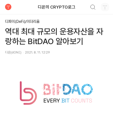
검색하기
디온의 CRYPTO로그
티스토리
디파이(DeFi)/이더리움
역대 최대 규모의 운용자산을 자
랑하는 BitDAO 알아보기
디온(dONΞ)
2021. 8. 11. 12:29