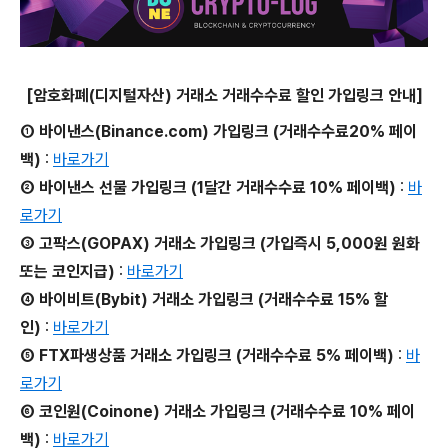
[암호화폐(디지털자산) 거래소 거래수수료 할인 가입링크 안내]
① 바이낸스(Binance.com) 가입링크 (거래수수료20% 페이
백)
:
바로가기
② 바이낸스 선물 가입링크 (1달간 거래수수료 10% 페이백)
:
바
로가기
③ 고팍스(GOPAX) 거래소 가입링크 (가입즉시 5,000원 원화
또는 코인지급)
:
바로가기
④ 바이비트(Bybit) 거래소 가입링크 (거래수수료 15% 할
인)
:
바로가기
⑤ FTX파생상품 거래소 가입링크 (거래수수료 5% 페이백)
:
바
로가기
⑥ 코인원(Coinone) 거래소 가입링크 (거래수수료 10% 페이
백)
:
바로가기