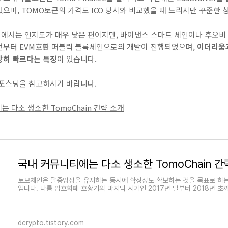
으며, TOMO토큰의 가격도 ICO 당시와 비교했을 때 느리지만 꾸준한 
서는 인지도가 매우 낮은 편이지만, 바이낸스 스마트 체인이나 후오비 체
전부터 EVM호환 퍼블릭 블록체인으로의 개발이 진행되었으며,
이더리움과
장히 빠르다는 특징
이 있습니다.
 포스팅을 참고하시기 바랍니다.
 다소 생소한 TomoChain 간략 소개
토모체인은 탈중앙성을 유지하는 동시에 확장성도 확보하는 것을 목표로 하는
입니다. 나름 암호화폐 호황기의 마지막 시기인 2017년 말부터 2018년 초
dcrypto.tistory.com