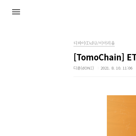
본문 바로가기
디파이(DeFi)/이더리움
[TomoChain] 
디온(dONΞ)
2021. 8. 10. 11:06