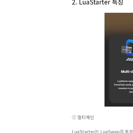
2. LuaStarter 특징
① 멀티체인
LuaStarter는 LuaSwap의