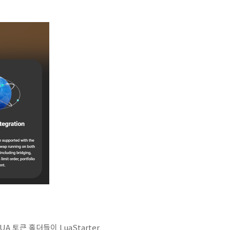
A 토큰 홀더들이 LuaStarter