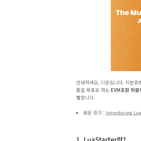
안녕하세요, 디온입니다. 지분증
폼을 목표로 하는
EVM호환 퍼블릭
칭
합니다.
원문 링크 :
Introducing Lu
1. LuaStarter란?