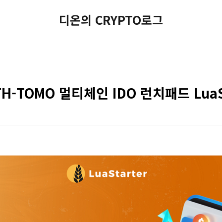
디온의 CRYPTO로그
ETH-TOMO 멀티체인 IDO 런치패드 LuaS