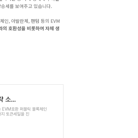
상승세를 보여주고 있습니다.
인, 아발란체, 팬텀 등의 EVM
의 호환성을 비롯하여 자체 생
국내 커뮤니티에는 다소 생소한 TomoChain 간략 소개
 EVM호환 퍼블릭 블록체인
까지 토큰세일을 진