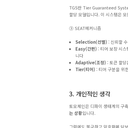
TGS란 Tier Guaranteed
할당 모델입니다. 이 시스템은 모
③ SEAT메커니즘
Selection(선별)
: 신뢰할 
Easy(간편)
: 티어 보장 시
니다
Adaptive(조정)
: 토큰 할
Tier(티어)
: 티어 구분을 
3. 개인적인 생각
토모체인은 디파이 생태계의 구축이
는 상황
입니다.
그럼에도 불구하고 암호화폐 담