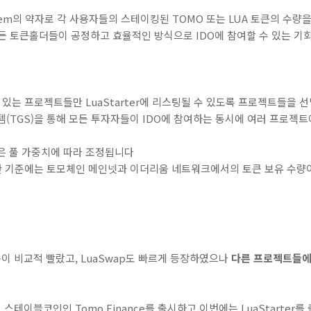
 System의 약자로 각 사용자들의 스테이킹된 TOMO 또는 LUA 토큰의 수
든 토큰홀더들이 공정하고 효율적인 방식으로 IDO에 참여할 수 있는 기
수 있는 프로젝트들만 LuaStarter에 리스팅될 수 있도록 프로젝트들을 
스템(TGS)을 통해 모든 투자자들이 IDO에 참여하는 동시에 여러 프로젝트
당은 풀 가중치에 따라 조정됩니다
위한 기준에는 토모체인 메인넷과 이더리움 네트워크에서의 토큰 보유 수량
 비교적 빨랐고, LuaSwap도 빠르게 등장하였으나
다른 프로젝트들에
보 스테이블코인인
Tomo Finance
를 출시하고 이번에는 LuaStarter