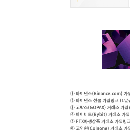
① 바이낸스(Binance.com)
② 바이낸스 선물 가입링크 (1달
③ 고팍스(GOPAX) 거래소 가입
④ 바이비트(Bybit) 거래소 가
⑤ FTX파생상품 거래소 가입링크
⑥ 코인원(Coinone) 거래소 