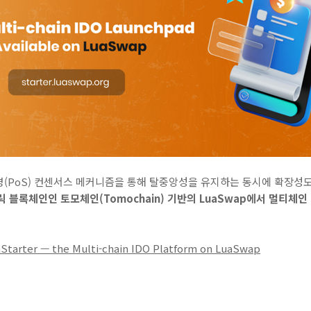
명(PoS) 컨센서스 메커니즘을 통해 탈중앙성을 유지하는 동시에 확장성
 블록체인인 토모체인(Tomochain) 기반의 LuaSwap에서 멀티체인 ID
aStarter — the Multi-chain IDO Platform on LuaSwap