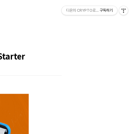
디온의 CRYPTO로그
구독하기
tarter