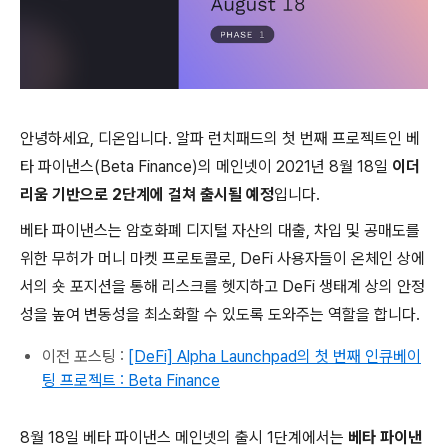
안녕하세요, 디온입니다. 알파 런치패드의 첫 번째 프로젝트인 베
타 파이낸스(Beta Finance)의 메인넷이 2021년 8월 18일
이더
리움 기반으로 2단계에 걸쳐 출시될 예정
입니다.
베타 파이낸스는 암호화폐 디지털 자산의 대출, 차입 및 공매도를
위한 무허가 머니 마켓 프로토콜로, DeFi 사용자들이 온체인 상에
서의 숏 포지션을 통해 리스크를 헷지하고 DeFi 생태계 상의 안정
성을 높여 변동성을 최소화할 수 있도록 도와주는 역할을 합니다.
이전 포스팅 :
[DeFi] Alpha Launchpad의 첫 번째 인큐베이
팅 프로젝트 : Beta Finance
8월 18일 베타 파이낸스 메인넷의 출시 1단계에서는
베타 파이낸