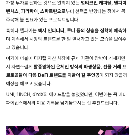
가장 투자를 잘하는 것으로 알려져 있는
멀티코인 캐피탈, 델파이
벤처스, 파라파이, 스파르탄
으로부터 선택을 받았다는 점에서 꼭
주목해 볼 필요가 있는 프로젝트입니다.
특히나 델파이는
엑시 인피니티, 루나 등의 상승을 정확히 예측
하
며 계속해서 시장의 트렌드를 한 발 앞서가고 있는 모습을 보여주
고 있습니다.
여기에 더불어 디지털 자산 시장에 규제 기관이 압박이 거세지면
서 자연스럽게
탈중앙화된 온체인 방식의 파생상품, 선물 거래 프
로토콜들이 다음 DeFi 트렌드를 이끌어 갈 주인공
이 되지 않을까
예상을 해보고 있습니다.
UNI, 1INCH, dYdX의 에어드랍을 놓쳤었다면, 이번에는 꼭 베타
파이낸스에서의 이용 기록을 남겨놓으시는 걸 추천드립니다.