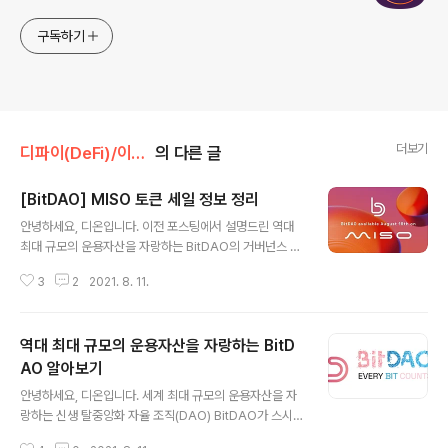
구독하기
더보기
디파이(DeFi)/이더리움
의 다른 글
[BitDAO] MISO 토큰 세일 정보 정리
글 내용
안녕하세요, 디온입니다. 이전 포스팅에서 설명드린 역대
최대 규모의 운용자산을 자랑하는 BitDAO의 거버넌스 토
큰인 BIT의 토큰세일 정보에 대해서 정리해보겠습니다. Bi
3
2
2021. 8. 11.
tDAO에 대한 설명은 이전 포스팅에서 자세히 다룬 관계
로, 이전 포스팅을 참고해주시기 바라며 본 포스팅에서는
생략하도록 하겠습니다. 이전 포스팅 : 역대 최대 규모의 운
역대 최대 규모의 운용자산을 자랑하는 BitD
용자산을 자랑하는 BitDAO 알아보기 역대 최대 규모의 운
용자산을 자랑하는 BitDAO 알아보기 안녕하세요, 디온입
AO 알아보기
글 내용
니다. 세계 최대 규모의 운용자산을 자랑하는 신생 탈중앙
안녕하세요, 디온입니다. 세계 최대 규모의 운용자산을 자
화 자율 조직(DAO) BitDAO가 스시스왑의 MISO를 통해
랑하는 신생 탈중앙화 자율 조직(DAO) BitDAO가 스시스
토큰 세일을 진행할 예정입니다. 토큰 세일 정보에 대해서
왑의 MISO를 통해 토큰 세일을 진행할 예정입니다. 토큰
는 별도 dcrypto.tistory.com BIT토큰은 전체 물량의