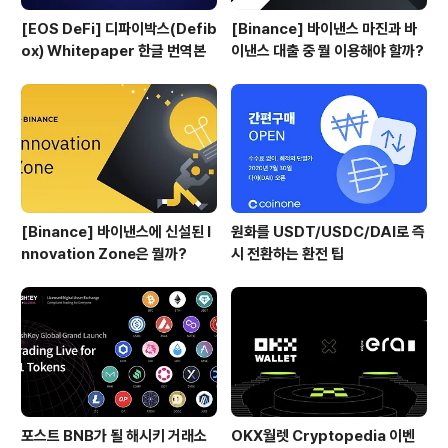
[EOS DeFi] 디파이박스(Defib
[Binance] 바이낸스 마진과 바
ox) Whitepaper 한글 번역본
이낸스 대출 중 뭘 이용해야 할까?
[Binance] 바이낸스에 신설된 I
원화를 USDT/USDC/DAI로 즉
nnovation Zone은 뭘까?
시 전환하는 환전 팁
포스트 BNB가 될 해시키 거래소
OKX월렛 Cryptopedia 이벤