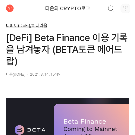
검색하기
디온의 CRYPTO로그
티스토리
디파이(DeFi)/이더리움
[DeFi] Beta Finance 이용 기록
을 남겨놓자 (BETA토큰 에어드
랍)
디온(dONΞ)
2021. 8. 14. 15:49