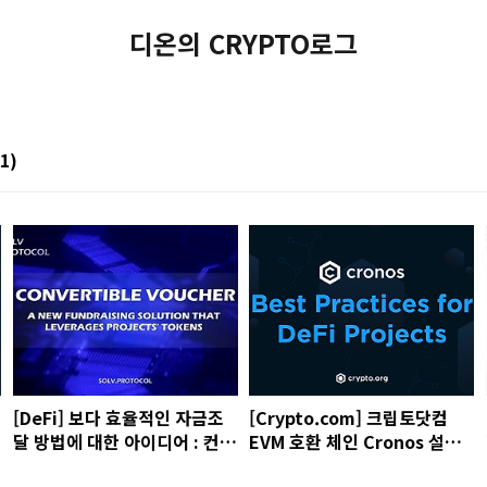
디온의 CRYPTO로그
1)
[DeFi] 보다 효율적인 자금조
[Crypto.com] 크립토닷컴
달 방법에 대한 아이디어 : 컨버
EVM 호환 체인 Cronos 설정
터블 바우처
및 사용방법