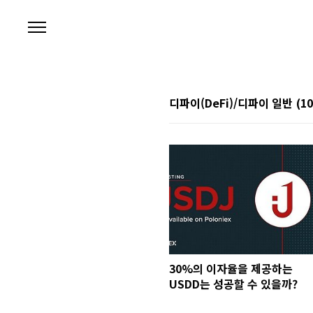
본문 바로가기
디파이(DeFi)/디파이 일반
(10
30%의 이자율을 제공하는
USDD는 성공할 수 있을까?