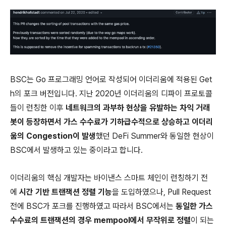
BSC는 Go 프로그래밍 언어로 작성되어 이더리움에 적용된 Get
h의 포크 버전입니다. 지난 2020년 이더리움의 디파이 프로토콜
들이 런칭한 이후
네트워크의 과부하 현상을 유발하는 차익 거래
봇이 등장하면서 가스 수수료가 기하급수적으로 상승하고 이더리
움의 Congestion이 발생
했던 DeFi Summer와 동일한 현상이
BSC에서 발생하고 있는 중이라고 합니다.
이더리움의 핵심 개발자는 바이낸스 스마트 체인이 런칭하기 전
에
시간 기반 트랜잭션 정렬 기능
을 도입하였으나, Pull Request
전에 BSC가 포크를 진행하였고 따라서 BSC에서는
동일한 가스
수수료의 트랜잭션의 경우 mempool에서 무작위로 정렬
이 되는