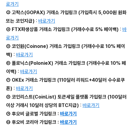
로가기
③ 고팍스(GOPAX) 거래소 가입링크 (가입즉시 5,000원 원화
또는 코인지급)
:
바로가기
④ FTX파생상품 거래소 가입링크 (거래수수료 5% 페이백)
:
바
로가기
⑤ 코인원(Coinone) 거래소 가입링크 (거래수수료 10% 페이
백)
:
바로가기
⑥ 폴로닉스(PolonieX) 거래소 가입링크 (거래수수료 10% 페
이백)
:
바로가기
⑦ OKEx 거래소 가입링크 (110달러 리워드+40달러 수수료쿠
폰)
:
바로가기
⑧ 코인리스트(CoinList) 토큰세일 플랫폼 가입링크 (100달러
이상 거래시 10달러 상당의 BTC지급)
:
바로가기
⑨ 후오비 글로벌 가입링크 :
바로가기
⑩ 후오비 코리아 가입링크 :
바로가기