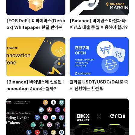
[EOS DeFi] 디파이박스(Defib
[Binance] 바이낸스 마진과 바
ox) Whitepaper 한글 번역본
이낸스 대출 중 뭘 이용해야 할까?
[Binance] 바이낸스에 신설된 I
원화를 USDT/USDC/DAI로 즉
nnovation Zone은 뭘까?
시 전환하는 환전 팁