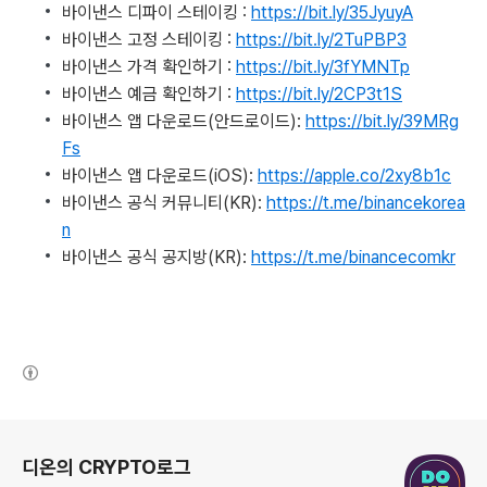
바이낸스 디파이 스테이킹 :
https://bit.ly/35JyuyA
바이낸스 고정 스테이킹 :
https://bit.ly/2TuPBP3
바이낸스 가격 확인하기 :
https://bit.ly/3fYMNTp
바이낸스 예금 확인하기 :
https://bit.ly/2CP3t1S
바이낸스 앱 다운로드(안드로이드):
https://bit.ly/39MRg
Fs
바이낸스 앱 다운로드(iOS):
https://apple.co/2xy8b1c
바이낸스 공식 커뮤니티(KR):
https://t.me/binancekorea
n
바이낸스 공식 공지방(KR):
https://t.me/binancecomkr
(새창열림)
로그 정보
디온의 CRYPTO로그