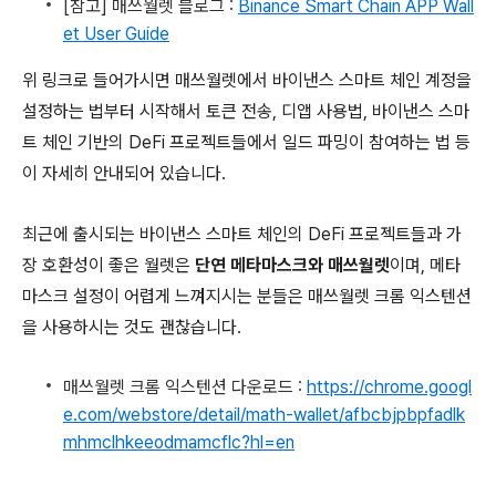
[참고] 매쓰월렛 블로그 :
Binance Smart Chain APP Wall
et User Guide
위 링크로 들어가시면 매쓰월렛에서 바이낸스 스마트 체인 계정을
설정하는 법부터 시작해서 토큰 전송, 디앱 사용법, 바이낸스 스마
트 체인 기반의 DeFi 프로젝트들에서 일드 파밍이 참여하는 법 등
이 자세히 안내되어 있습니다.
최근에 출시되는 바이낸스 스마트 체인의 DeFi 프로젝트들과 가
장 호환성이 좋은 월렛은
단연 메타마스크와 매쓰월렛
이며, 메타
마스크 설정이 어렵게 느껴지시는 분들은 매쓰월렛 크롬 익스텐션
을 사용하시는 것도 괜찮습니다.
매쓰월렛 크롬 익스텐션 다운로드 :
https://chrome.googl
e.com/webstore/detail/math-wallet/afbcbjpbpfadlk
mhmclhkeeodmamcflc?hl=en