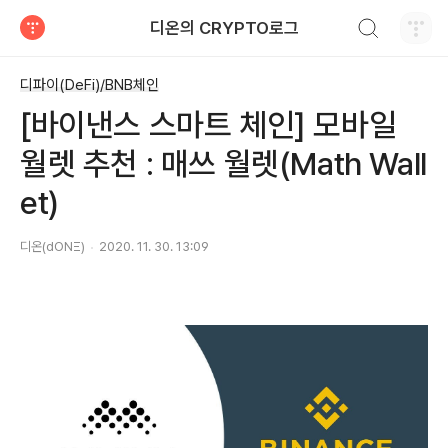
검색하기
디온의 CRYPTO로그
티스토리
디파이(DeFi)/BNB체인
[바이낸스 스마트 체인] 모바일
월렛 추천 : 매쓰 월렛(Math Wall
et)
디온(dONΞ)
2020. 11. 30. 13:09