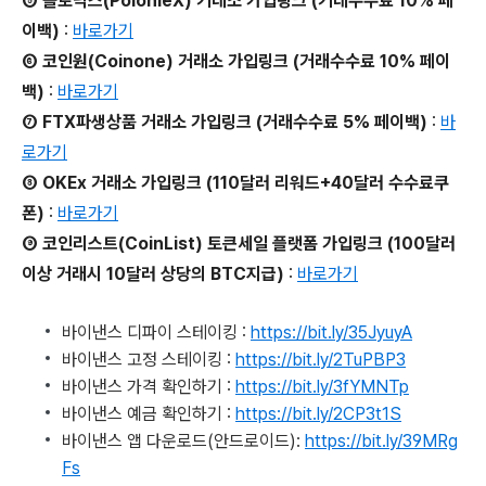
⑤ 폴로닉스(PolonieX) 거래소 가입링크 (거래수수료 10% 페
이백)
:
바로가기
⑥ 코인원(Coinone) 거래소 가입링크 (거래수수료 10% 페이
백)
:
바로가기
⑦ FTX파생상품 거래소 가입링크 (거래수수료 5% 페이백)
:
바
로가기
⑧ OKEx 거래소 가입링크 (110달러 리워드+40달러 수수료쿠
폰)
:
바로가기
⑨ 코인리스트(CoinList) 토큰세일 플랫폼 가입링크 (100달러
이상 거래시 10달러 상당의 BTC지급)
:
바로가기
바이낸스 디파이 스테이킹 :
https://bit.ly/35JyuyA
바이낸스 고정 스테이킹 :
https://bit.ly/2TuPBP3
바이낸스 가격 확인하기 :
https://bit.ly/3fYMNTp
바이낸스 예금 확인하기 :
https://bit.ly/2CP3t1S
바이낸스 앱 다운로드(안드로이드):
https://bit.ly/39MRg
Fs