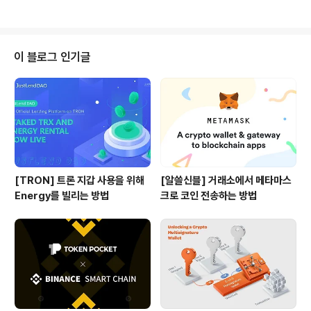
바이낸스 스..
어버린 듯 싶습니다. 개인적인 기준에서는 지금까지 출시
되어 있는 모바일 월렛 중에서 여러 퍼블릭 블록체인들의
지갑 기능을 제공하면서도 디앱의 호환성이 가장 높은 모
바일 월렛은 토큰 포켓(Token Pocket)과 매쓰월렛(Mat
이 블로그 인기글
h Wallet)으로 요약할 수 있지 않나 싶네요. 그래서 오늘은
바이낸스 스마트 체인을 이용하기 위해 추천하는 월렛 중
하나로 토큰 포켓(Token Pocket)을 간략히 소개드리도
록 하겠습니다. 참고로, 토큰 포켓은 바이낸스 스마트 체인
(BSC) 뿐만 아니라, ..
[TRON] 트론 지갑 사용을 위해
[알쓸신블] 거래소에서 메타마스
Energy를 빌리는 방법
크로 코인 전송하는 방법