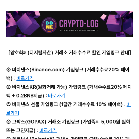
[암호화폐(디지털자산) 거래소 거래수수료 할인 가입링크 안내]
① 바이낸스(Binance.com) 가입링크 (거래수수료20% 페이
백)
:
바로가기
② 바이낸스KR(원화거래 가능) 가입링크 (거래수수료20% 페이
백 + 0.2BNB지급)
:
바로가기
③ 바이낸스 선물 가입링크 (1달간 거래수수료 10% 페이백)
:
바
로가기
④ 고팍스(GOPAX) 거래소 가입링크 (가입즉시 5,000원 원화
또는 코인지급)
:
바로가기