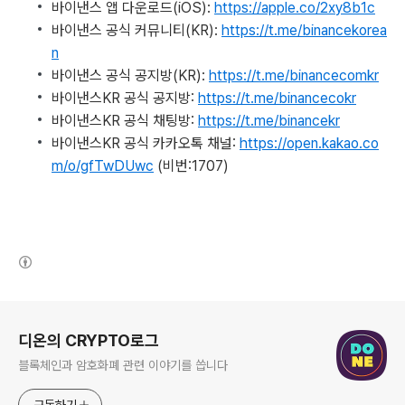
바이낸스 앱 다운로드(iOS):
https://apple.co/2xy8b1c
바이낸스 공식 커뮤니티(KR):
https://t.me/binancekorea
n
바이낸스 공식 공지방(KR):
https://t.me/binancecomkr
바이낸스KR 공식 공지방:
https://t.me/binancecokr
바이낸스KR 공식 채팅방:
https://t.me/binancekr
바이낸스KR 공식 카카오톡 채널:
https://open.kakao.co
m/o/gfTwDUwc
(비번:1707)
(새창열림)
로그 정보
디온의 CRYPTO로그
블록체인과 암호화폐 관련 이야기를 씁니다