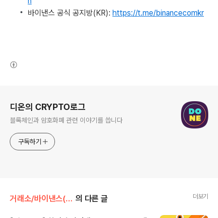
n
바이낸스 공식 공지방(KR):
https://t.me/binancecomkr
(새창열림)
로그 정보
디온의 CRYPTO로그
블록체인과 암호화폐 관련 이야기를 씁니다
구독하기
더보기
거래소/바이낸스(Binance)
의 다른 글