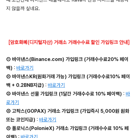
지 않을까 싶네요.
[암호화폐(디지털자산) 거래소 거래수수료 할인 가입링크 안내]
① 바이낸스(Binance.com) 가입링크 (거래수수료20% 페이
백)
:
바로가기
② 바이낸스KR(원화거래 가능) 가입링크 (거래수수료10% 페이
백 + 0.2BNB지급)
:
바로가기
③ 바이낸스 선물 가입링크 (1달간 거래수수료 10% 페이백)
:
바
로가기
④ 고팍스(GOPAX) 거래소 가입링크 (가입즉시 5,000원 원화
또는 코인지급)
:
바로가기
⑤ 폴로닉스(PolonieX) 거래소 가입링크 (거래수수료 10% 페
이백)
:
바로가기