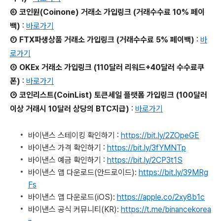
⑥ 코인원(Coinone) 거래소 가입링크 (거래수수료 10% 페이
백)
:
바로가기
⑦ FTX파생상품 거래소 가입링크 (거래수수료 5% 페이백)
:
바
로가기
⑧ OKEx 거래소 가입링크 (110달러 리워드+40달러 수수료쿠
폰)
:
바로가기
⑨ 코인리스트(CoinList) 토큰세일 플랫폼 가입링크 (100달러
이상 거래시 10달러 상당의 BTC지급)
:
바로가기
바이낸스 스테이킹 확인하기 :
https://bit.ly/2ZOpeGE
바이낸스 가격 확인하기 :
https://bit.ly/3fYMNTp
바이낸스 예금 확인하기 :
https://bit.ly/2CP3t1S
바이낸스 앱 다운로드(안드로이드):
https://bit.ly/39MRg
Fs
바이낸스 앱 다운로드(iOS):
https://apple.co/2xy8b1c
바이낸스 공식 커뮤니티(KR):
https://t.me/binancekorea