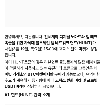
안녕하세요, 디온입니다.
전세계의 디지털 노마드와 앱 테크
족들을 위한 차세대 블록체인 앱 네트워크 헌트(HUNT)
가
내일(3월 19일, 목요일)
15:00에 고팍스 원화 마켓에 상장
됩니다.
이미 HUNT토큰의 경우 리뷰헌트 플랫폼에서 많은 메이커들
이 활발하게 사용하고 있는 유틸리티 토큰으로 그동안은
데
이빗 거래소의 BTC마켓에서만 구매가 가능
했으나, 유의미한
수요가 계속해서 증가함에 따라
고팍스 원화 마켓 및 프로빗
USDT마켓에 상장
하게 되었습니다.
#1. 헌트(HUNT) 간략 소개