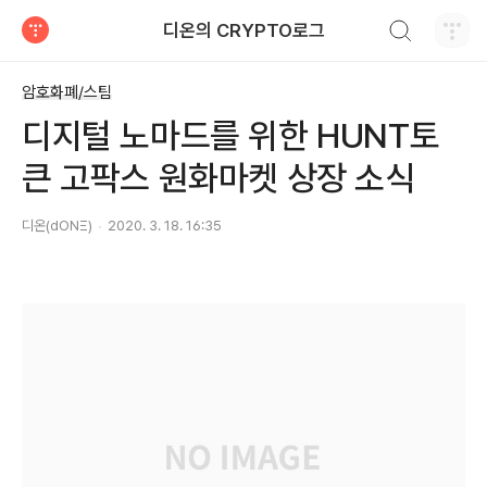
검색하기
디온의 CRYPTO로그
티스토리
암호화폐/스팀
디지털 노마드를 위한 HUNT토
큰 고팍스 원화마켓 상장 소식
디온(dONΞ)
2020. 3. 18. 16:35