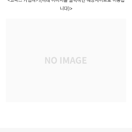
<고팍스 가입하기(아래 이미지를 클릭하면 해당사이트로 이동합
니다)>
로그 정보