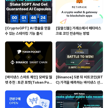
[CryptoGPT] AI 캡슐을 얻을
[알쓸신블] 거래소에서 메타마스
수 있는 스테이킹 기능 출시
크로 코인 전송하는 방법
[바이낸스 스마트 체인] 모바일 월
[Binance] 5분 뒤 비트코인(BT
렛 추천 : 토큰 포켓(Token Poc
C) 가격을 예측하는 바이낸스 선
ket)
물 Battle 게임