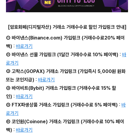
[암호화폐(디지털자산) 거래소 거래수수료 할인 가입링크 안내]
① 바이낸스(Binance.com) 가입링크 (거래수수료20% 페이
백)
:
바로가기
② 바이낸스 선물 가입링크 (1달간 거래수수료 10% 페이백)
:
바
로가기
③ 고팍스(GOPAX) 거래소 가입링크 (가입즉시 5,000원 원화
또는 코인지급)
:
바로가기
④ 바이비트(Bybit) 거래소 가입링크 (거래수수료 15% 할
인)
:
바로가기
⑤ FTX파생상품 거래소 가입링크 (거래수수료 5% 페이백)
:
바
로가기
⑥ 코인원(Coinone) 거래소 가입링크 (거래수수료 10% 페이
백)
:
바로가기