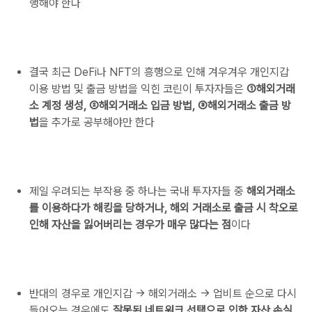
행해야 한다
결국 최근 DeFi나 NFT의 흥행으로 인해 겨우겨우 개인지갑
이용 방법 및 출금 방법을 익힌 코린이 투자자들은
①해외거래
소 계정 생성, ②해외거래소 입금 방법, ③해외거래소 출금 방
법
을 추가로 공부해야만 한다
제일 우려되는 부작용 중 하나는 국내 투자자들 중
해외거래소
를 이용하다가 해킹을 당하거나, 해외 거래소로 출금 시 착오로
인해 자산을 잃어버리는 경우가 매우 많다는 점
이다
반대의 경우로 개인지갑 → 해외거래소 → 업비트 순으로 다시
들어오는 경우에도
잘못된 네트워크 선택으로 인한 자산 손실