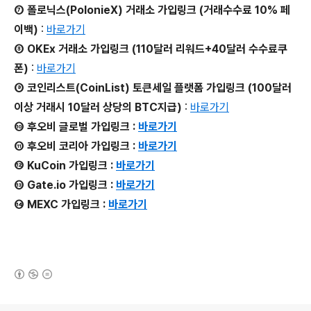
⑦ 폴로닉스(PolonieX) 거래소 가입링크 (거래수수료 10% 페
이백)
:
바로가기
⑧ OKEx 거래소 가입링크 (110달러 리워드+40달러 수수료쿠
폰)
:
바로가기
⑨ 코인리스트(CoinList) 토큰세일 플랫폼 가입링크 (100달러
이상 거래시 10달러 상당의 BTC지급)
:
바로가기
⑩ 후오비 글로벌 가입링크 :
바로가기
⑪ 후오비 코리아 가입링크 :
바로가기
⑫ KuCoin 가입링크 :
바로가기
⑬ Gate.io 가입링크 :
바로가기
⑭ MEXC 가입링크 :
바로가기
(새창열림)
로그 정보