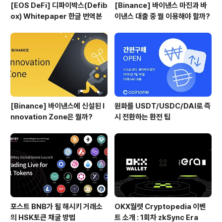
[EOS DeFi] 디파이박스(Defib
[Binance] 바이낸스 마진과 바
ox) Whitepaper 한글 번역본
이낸스 대출 중 뭘 이용해야 할까?
[Binance] 바이낸스에 신설된 I
원화를 USDT/USDC/DAI로 즉
nnovation Zone은 뭘까?
시 전환하는 환전 팁
포스트 BNB가 될 해시키 거래소
OKX월렛 Cryptopedia 이벤
의 HSK토큰 채굴 방법
트 소개 : 1회차 zkSync Era