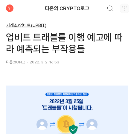
검색하기
디온의 CRYPTO로그
티스토리
거래소/업비트(UPBIT)
업비트 트래블룰 이행 예고에 따
라 예측되는 부작용들
디온(dONΞ)
2022. 3. 2. 16:53