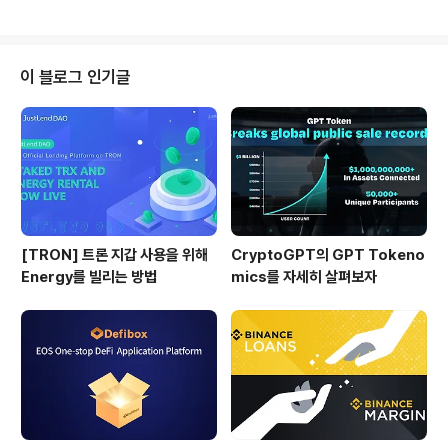
는 ..
금 사고가 빈번하게 발생하고 있습니다. 이 오입금 사례의
유형은 대부분이 이더리움 기반의 ERC20 토큰을 바이낸
스 스마트 체인(BSC)으로 전송하는 사고인데요, 아무래도
현재 이더리움 네트워크의 출금 수수료는 매우 비싼 반면
이 블로그 인기글
에 바이낸스 스마트 체인의 출금 수수료가 저렴하다보니 B
SC 네트워크를 선택하시는 분들이 많은 것으로 보입니다.
일단 결론부터 말씀드리면, 업비트나 빗썸으로 출금 시에
는 Binance Smart Chain (BSC) 네트워크를 선택하면
절대 안됩니다. 초보자분들이 흔히..
[TRON] 트론 지갑 사용을 위해
CryptoGPT의 GPT Tokeno
Energy를 빌리는 방법
mics를 자세히 살펴보자