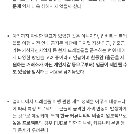
문제
역시 더욱 심해지지 않을까 싶다
아직까지 확실한 발표가 있었던 것은 아니지만, 업비트는 트래
블룰 이행 사전 안내 공지문 하단에
디지털 자산 입금, 입출금
가능 가상자산사업자 등 현재 트래블룰을 준수하는 범위 내에
서 다양한 방안을 고려 중이라고 언급하며
한동안 (출금을 지
원하는 거래소가 아닌 개인지갑 등으로부터) 입금이 제한될 수
도 있음을 암시
하는 내용을 남겨놓았다
업비트에서 트래블룰 이행 관련 세부 정책을 어떻게 내놓느냐
에 따라 특정 프로젝트 토큰들의 급격한 가격 변동이 발생하게
될 것으로 예상되며, 특히
한국 커뮤니티의 비중이 압도적으로
높은 프로젝트
의 경우 FUD로 인한 패닉셀, 커뮤니티 분열 등
의 문제가 우려된다