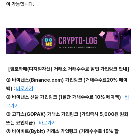
이 가능
합니다.
[암호화폐(디지털자산) 거래소 거래수수료 할인 가입링크 안내]
① 바이낸스(Binance.com) 가입링크 (거래수수료20% 페이
백)
:
바로가기
② 바이낸스 선물 가입링크 (1달간 거래수수료 10% 페이백)
:
바
로가기
③ 고팍스(GOPAX) 거래소 가입링크 (가입즉시 5,000원 원화
또는 코인지급)
:
바로가기
④ 바이비트(Bybit) 거래소 가입링크 (거래수수료 15% 할