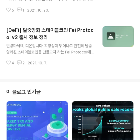
결이라고 할 수 있습니다. 이 2가지의 이슈는 모두 지속가
6
1
2021. 10. 20.
능한 유동성의 확보라는 이슈에서 출발하며 이를 해결하기
위해 디파이의 기초 레이어(DEX, AMM 등) 위에서 동작
하는 새로운 프로토콜들이 출시되고 있습니다. 이와 관련
[DeFi] 탈중앙화 스테이블코인 Fei Protoc
하여 현재 시장의 고민과 움직임에 대해 개괄적으로 이해
할 수 있는 좋은 글을 페이 프로토콜에서 발행하여 해당 내
ol v2 출시 정보 정리
글 내용
용을 번역하여 공유를 드립니다. 해당 원문은 아래의 링크
안녕하세요, 디온입니다. 확장성이 뛰어나고 완전히 탈중
를 통해 확인하실 수 있습니다. 원문 링크 : New Approa
앙화된 스테이블코인을 만들고자 하는 Fei Protocol에서
ches to Liquidity in DeFi 들어가며 유동성(liquidity)
안정성, 효율성, 확장성 등의 측면에서 여러모로 개선된 v2
은 신흥 금융 시장에서 달성하고자 하는 주요한 목표 중 하
4
2
2021. 10. 7.
출시 정보를 발표하였습니다. 원문 링크 : Introducing Fe
나입니다..
i v2 Fei 프로토콜 v2에 대한 소개에 앞서 Fei Protocol
에 대한 보다 자세한 내용이 궁금하신 분들은 제 이전 포스
팅을 참고로 하시기 바랍니다. [DeFi] 탈중앙화 스테이블
코인 플랫폼 Fei Protocol 출시 정보 [DeFi] 새로운 스테
이 블로그 인기글
이블코인 프로젝트 Fei Protocol 소개 : 1편 [DeFi] 새로
운 스테이블코인 프로젝트 Fei Protocol 소개 : 2편 [De
Fi] 탈중앙화 스테이블코인 플랫폼 Fei Protocol 출시 정
보 ..