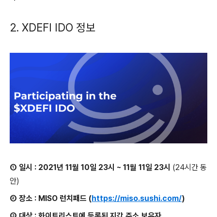
2. XDEFI IDO 정보
① 일시 : 2021년 11월 10일 23시 ~ 11월 11일 23시
(24시간 동
안)
② 장소 : MISO 런치패드 (
https://miso.sushi.com/
)
③ 대상 : 화이트리스트에 등록된 지갑 주소 보유자