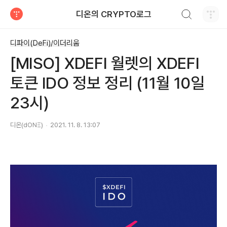
검색하기
디온의 CRYPTO로그
티스토리
디파이(DeFi)/이더리움
[MISO] XDEFI 월렛의 XDEFI
토큰 IDO 정보 정리 (11월 10일
23시)
디온(dONΞ)
2021. 11. 8. 13:07