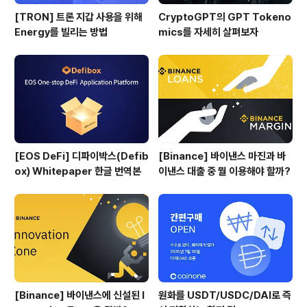
[TRON] 트론 지갑 사용을 위해
CryptoGPT의 GPT Tokeno
Energy를 빌리는 방법
mics를 자세히 살펴보자
[EOS DeFi] 디파이박스(Defib
[Binance] 바이낸스 마진과 바
ox) Whitepaper 한글 번역본
이낸스 대출 중 뭘 이용해야 할까?
[Binance] 바이낸스에 신설된 I
원화를 USDT/USDC/DAI로 즉