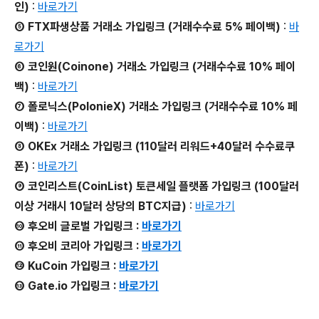
인)
:
바로가기
⑤ FTX파생상품 거래소 가입링크 (거래수수료 5% 페이백)
:
바
로가기
⑥ 코인원(Coinone) 거래소 가입링크 (거래수수료 10% 페이
백)
:
바로가기
⑦ 폴로닉스(PolonieX) 거래소 가입링크 (거래수수료 10% 페
이백)
:
바로가기
⑧ OKEx 거래소 가입링크 (110달러 리워드+40달러 수수료쿠
폰)
:
바로가기
⑨ 코인리스트(CoinList) 토큰세일 플랫폼 가입링크 (100달러
이상 거래시 10달러 상당의 BTC지급)
:
바로가기
⑩ 후오비 글로벌 가입링크 :
바로가기
⑪ 후오비 코리아 가입링크 :
바로가기
⑫ KuCoin 가입링크 :
바로가기
⑬ Gate.io 가입링크 :
바로가기