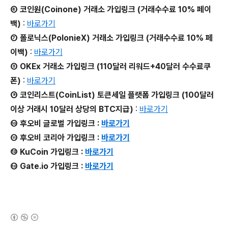
⑥ 코인원(Coinone) 거래소 가입링크 (거래수수료 10% 페이
백)
:
바로가기
⑦ 폴로닉스(PolonieX) 거래소 가입링크 (거래수수료 10% 페
이백)
:
바로가기
⑧ OKEx 거래소 가입링크 (110달러 리워드+40달러 수수료쿠
폰)
:
바로가기
⑨ 코인리스트(CoinList) 토큰세일 플랫폼 가입링크 (100달러
이상 거래시 10달러 상당의 BTC지급)
:
바로가기
⑩ 후오비 글로벌 가입링크 :
바로가기
⑪ 후오비 코리아 가입링크 :
바로가기
⑫ KuCoin 가입링크 :
바로가기
⑬ Gate.io 가입링크 :
바로가기
(새창열림)