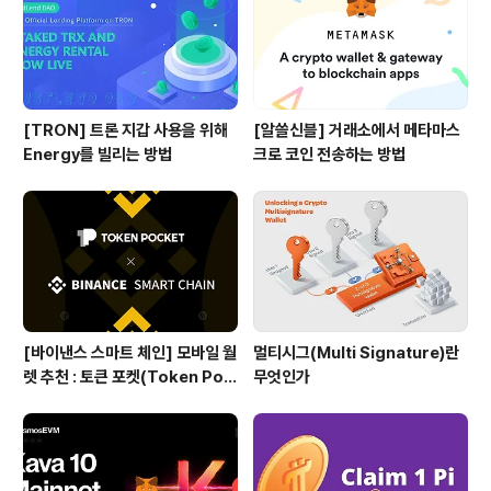
다. 1. ALEX : 최초의 디파이 프로토콜 ALEX는 스택스 블
록체..
[TRON] 트론 지갑 사용을 위해
[알쓸신블] 거래소에서 메타마스
Energy를 빌리는 방법
크로 코인 전송하는 방법
[바이낸스 스마트 체인] 모바일 월
멀티시그(Multi Signature)란
렛 추천 : 토큰 포켓(Token Poc
무엇인가
ket)