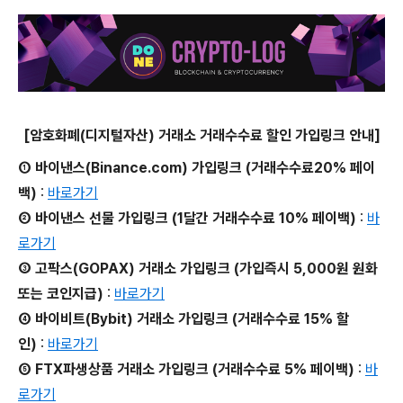
[암호화폐(디지털자산) 거래소 거래수수료 할인 가입링크 안내]
① 바이낸스(Binance.com) 가입링크 (거래수수료20% 페이
백)
:
바로가기
② 바이낸스 선물 가입링크 (1달간 거래수수료 10% 페이백)
:
바
로가기
③ 고팍스(GOPAX) 거래소 가입링크 (가입즉시 5,000원 원화
또는 코인지급)
:
바로가기
④ 바이비트(Bybit) 거래소 가입링크 (거래수수료 15% 할
인)
:
바로가기
⑤ FTX파생상품 거래소 가입링크 (거래수수료 5% 페이백)
:
바
로가기