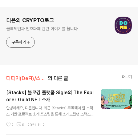
로그 정보
디온의 CRYPTO로그
블록체인과 암호화폐 관련 이야기를 씁니다
구독하기
더보기
디파이(DeFi)/스택스(Stacks)
의 다른 글
[Stacks] 블로깅 플랫폼 Sigle의 The Expl
orer Guild NFT 소개
글 내용
안녕하세요, 디온입니다. 최근 [Stacks] 주목해야 할 스택
스 기반 프로젝트 소개 포스팅을 통해 소개드렸던 스택스
의 생태계가 굉장히 핫하게 움직이고 있습니다. [Stacks]
2
0
2021. 11. 2.
주목해야 할 스택스 기반 프로젝트 소개 안녕하세요, 디온
입니다. 최근 블로그에 스택스(Stacks)와 알고랜드(Algo