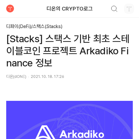
검색하기
디온의 CRYPTO로그
티스토리
디파이(DeFi)/스택스(Stacks)
[Stacks] 스택스 기반 최초 스테
이블코인 프로젝트 Arkadiko Fi
nance 정보
디온(dONΞ)
2021. 10. 18. 17:26