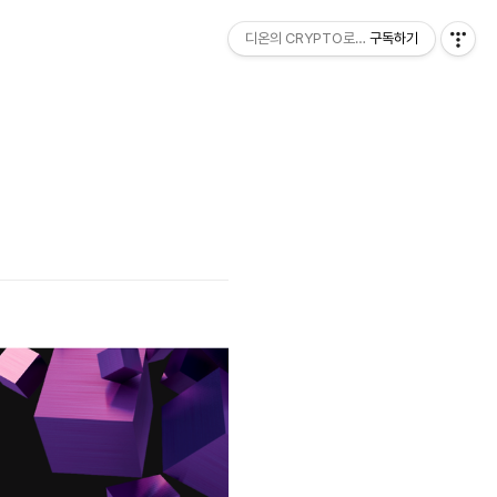
디온의 CRYPTO로그
구독하기