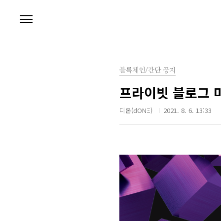
본문 바로가기
블록체인/간단 공지
프라이빗 블로그 마
디온(dONΞ)
2021. 8. 6. 13:33