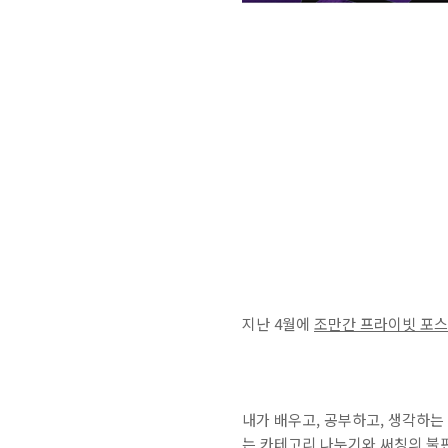
지난 4월에
조만간 프라이빗 포스
내가 배우고, 공부하고, 생각하는
는 카테고리 나누기와 써칭의 불