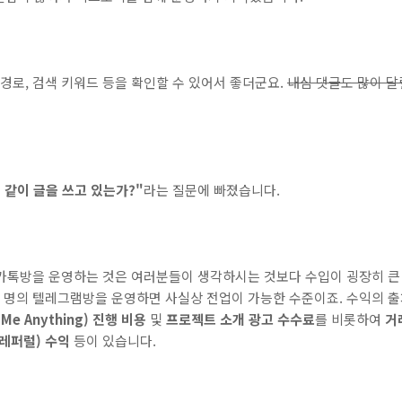
 경로, 검색 키워드 등을 확인할 수 있어서 좋더군요.
내심 댓글도 많이 달
 같이 글을 쓰고 있는가?"
라는 질문에 빠졌습니다.
카톡방을 운영하는 것은 여러분들이 생각하시는 것보다 수입이 굉장히 큰
만 명의 텔레그램방을 운영하면 사실상 전업이 가능한 수준이죠. 수익의 
 Me Anything) 진행 비용
및
프로젝트 소개 광고 수수료
를 비롯하여
거
레퍼럴) 수익
등이 있습니다.