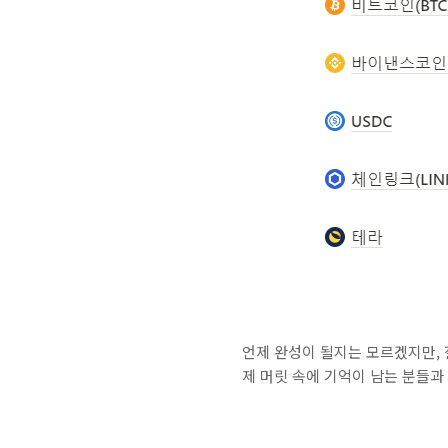
언제 완성이 될지는 모르겠지만,
제 머릿 속에 기억이 남는 분들과