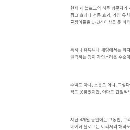
현재 제 블로그의 하루 방문자가 하
광고 효과나 선동 효과, 가입 유
글쟁이들은 1~2년 이상을 못 버
특히나 유튜브나 채팅에서는 화자
클릭하는 것이 자연스러운 수순이고
수익도 아냐, 소통도 아냐, 그렇
직도 못찾았지만, 아마도 간헐적
지난 4개월 동안에는 그동안, 그
네이버 블로그는 이리저리 해봐도