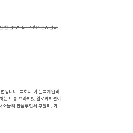
릴 줄 알았으나 그것은 혼자만의
 편입니다. 특히나 이 블록체인과
출처는 보통
프라이빗 얼로케이션
이
래소들의 인플루언서 후원비, 거