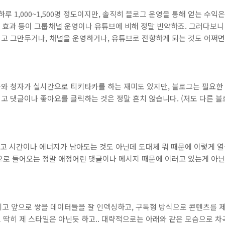
루 1,000~1,500명 정도이지만, 솔직히 블로그 운영을 통해 얻는 수익
치 효과 등이 그룹채널 운영이나 유튜브에 비해 정말 빈약하죠. 그러다보니
티고 그만두거나, 채널을 운영하거나, 유튜브로 전향하게 되는 것도 어쩌면
와 청자가 실시간으로 티키타카를 하는 재미도 있지만, 블로그는 필요한 
 댓글이나 좋아요를 클릭하는 것은 정말 흔치 않습니다. (저도 다른 블
다고 시간이나 에너지가 남아도는 것도 아닌데 도대체 뭐 때문에 이렇게 
으로 들어오는 정말 애정어린 댓글이나 메시지 때문에 이러고 있는게 아닌
리고 앞으로 쌓을 데이터들을 잘 인덱싱하고, 구독형 방식으로 콘텐츠를 
 딱히 제 스타일은 아닌듯 하고.. 대략적으로는 아래와 같은 모습으로 