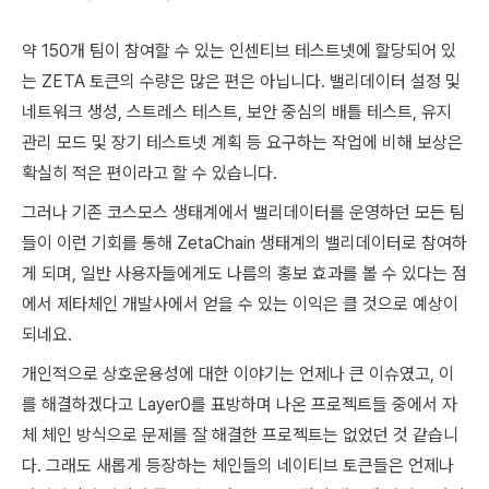
약 150개 팀이 참여할 수 있는 인센티브 테스트넷에 할당되어 있
는 ZETA 토큰의 수량은 많은 편은 아닙니다. 밸리데이터 설정 및
네트워크 생성, 스트레스 테스트, 보안 중심의 배틀 테스트, 유지
관리 모드 및 장기 테스트넷 계획 등 요구하는 작업에 비해 보상은
확실히 적은 편이라고 할 수 있습니다.
그러나 기존 코스모스 생태계에서 밸리데이터를 운영하던 모든 팀
들이 이런 기회를 통해 ZetaChain 생태계의 밸리데이터로 참여하
게 되며, 일반 사용자들에게도 나름의 홍보 효과를 볼 수 있다는 점
에서 제타체인 개발사에서 얻을 수 있는 이익은 클 것으로 예상이
되네요.
개인적으로 상호운용성에 대한 이야기는 언제나 큰 이슈였고, 이
를 해결하겠다고 Layer0를 표방하며 나온 프로젝트들 중에서 자
체 체인 방식으로 문제를 잘 해결한 프로젝트는 없었던 것 같습니
다. 그래도 새롭게 등장하는 체인들의 네이티브 토큰들은 언제나