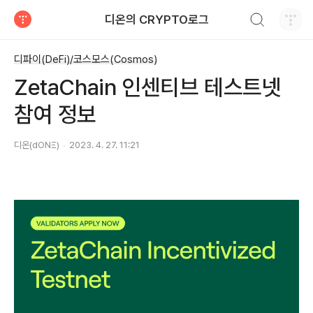
검색하기
디온의 CRYPTO로그
티스토리
디파이(DeFi)/코스모스(Cosmos)
ZetaChain 인센티브 테스트넷
참여 정보
디온(dONΞ)
2023. 4. 27. 11:21