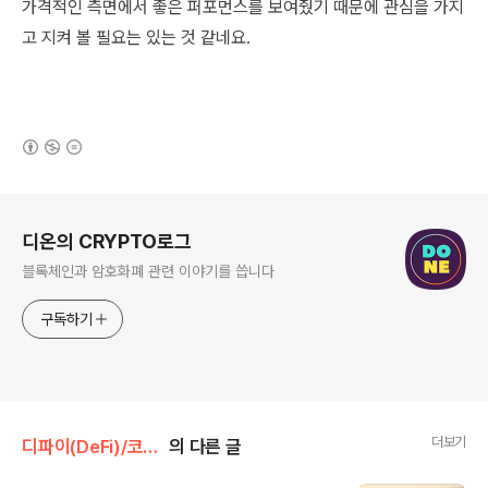
가격적인 측면에서 좋은 퍼포먼스를 보여줬기 때문에 관심을 가지
고 지켜 볼 필요는 있는 것 같네요.
(새창열림)
로그 정보
디온의 CRYPTO로그
블록체인과 암호화폐 관련 이야기를 씁니다
구독하기
더보기
디파이(DeFi)/코스모스(Cosmos)
의 다른 글