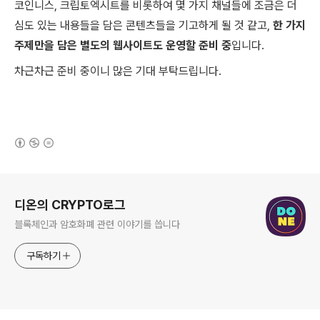
코인니스, 크립토엑시트를 비롯하여 몇 가지 채널들에 조금은 더
심도 있는 내용들을 담은 콘텐츠들을 기고하게 될 것 같고,
한 가지
주제만을 담은 별도의 웹사이트도 운영할 준비 중
입니다.
차근차근 준비 중이니 많은 기대 부탁드립니다.
(새창열림)
로그 정보
디온의 CRYPTO로그
블록체인과 암호화폐 관련 이야기를 씁니다
구독하기