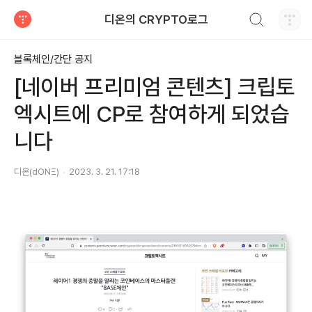
검색하기
디온의 CRYPTO로그
티스토리
블록체인/간단 공지
[네이버 프리미엄 콘텐츠] 크립토
엑시트에 CP로 참여하게 되었습
니다
디온(dONΞ)
2023. 3. 21. 17:18