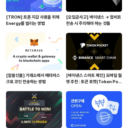
[TRON] 트론 지갑 사용을 위해
[오입금사고] 바이낸스 → 업비트
Energy를 빌리는 방법
전송 시 주의해야 하는 것들
[알쓸신블] 거래소에서 메타마스
[바이낸스 스마트 체인] 모바일 월
크로 코인 전송하는 방법
렛 추천 : 토큰 포켓(Token Poc
ket)