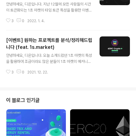
비트코인에 집중해야 하는 이유 2022년은 FTX와 Alam
안녕하세요, 디온입니다. 지난 12월에 모든 사람들의 시간
eda Research 사태를 통해 크립토 산업 업계 플레이어
이 토큰화되는 1초 마켓의 타임 토큰 특성을 활용한 이벤트
들에 대한 기본적인 신뢰와 상식이 산산조각나는 몰락의
를 진행했었는데요. [SocialFi] 모든 사람들의 시간이 토
한 해였습니다. 거래소가 고객들의 자금을 무단으로 횡령
3
0
2022. 1. 4.
큰화되는 1s.market 소개 안녕하세요, 디온입니다. 올해
하여 사용하 coinness...
3월에 포스팅을 통해 소개했던 모든 사용자가 토큰화되는
신개념 소셜 미디어 BitClout의 DESO 토큰이 코인베이
[이벤트] 원하는 프로젝트를 분석/정리해드립
스에 상장되고, Web 2.0 사용자를 Web 3.0으로 연결하
는 dcrypto.tistory.com 이벤트 포스팅 : [이벤트] 원하
니다 (feat. 1s.market)
글 내용
는 프로젝트를 분석/정리해드립니다 (feat. 1s.market)
안녕하세요, 디온입니다. 오늘 소개드렸던 1초 마켓의 특성
[이벤트] 원하는 프로젝트를 분석/정리해드립니다 (feat. 1
을 활용하여 조금이라도 많은 분들이 1초 마켓의 메커니즘
s.market) 안녕하세요, 디온입니다. 오늘 소개드렸던 1초
을 이해하는데 도움이 될 수 있도록 소소한 이벤트를 하나
마켓의 특성을 활용하여 조금이..
3
0
2021. 12. 22.
진행해볼까 합니다. [SocialFi] 모든 사람들의 시간이 토
큰화되는 1s.market 소개 안녕하세요, 디온입니다. 올해
3월에 포스팅을 통해 소개했던 모든 사용자가 토큰화되는
신개념 소셜 미디어 BitClout의 DESO 토큰이 코인베이
스에 상장되고, Web 2.0 사용자를 Web 3.0으로 연결하
이 블로그 인기글
는 dcrypto.tistory.com 이름하여, 프로젝트 정리를 부
탁해! 프로젝트 정리를 부탁해 2017년부터 암호화폐 투자
자이자 블로거로 활동하면서 다양한 프로젝트를 소개하고
정리하는 콘텐츠를 업로드해오고 있습니다 특정한 체인 생
태계 ..