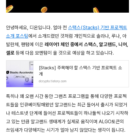
안녕하세요, 디온입니다. 얼마 전
스택스(Stacks) 기반 프로젝트
소개 포스팅
에서 소개드렸던 것처럼 개인적으로 솔라나, 루나, 아
발란체, 팬텀에 이은
레이어1 체인 중에서 스택스, 알고랜드, 니어,
셀로
등에 다음 모멘텀이 올 것으로 예상을 하고 있습니다.
[Stacks] 주목해야 할 스택스 기반 프로젝트 소
개
dcrypto.tistory.com
특히나 꽤 오랜 시간 동안 그랜츠 프로그램을 통해 다양한 프로젝
트들을 인큐베이팅해왔던 알고랜드는 최근 들어서 출시가 되었거
나 테스트넷 단계에 들어선 프로젝트들이 하나둘씩 나오기 시작하
고 있는 만큼 알고랜드 생태계가 실제로 움직이며 ALGO토큰의
쓰임새가 다양해지는 시기가 얼마 남지 않았다는 생각이 듭니다.