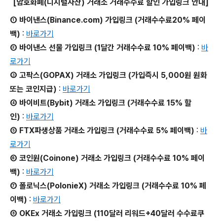
[암호화폐(디지털자산) 거래소 거래수수료 할인 가입링크 안내]
① 바이낸스(Binance.com) 가입링크 (거래수수료20% 페이
백)
:
바로가기
② 바이낸스 선물 가입링크 (1달간 거래수수료 10% 페이백)
:
바
로가기
③ 고팍스(GOPAX) 거래소 가입링크 (가입즉시 5,000원 원화
또는 코인지급)
:
바로가기
④ 바이비트(Bybit) 거래소 가입링크 (거래수수료 15% 할
인)
:
바로가기
⑤ FTX파생상품 거래소 가입링크 (거래수수료 5% 페이백)
:
바
로가기
⑥ 코인원(Coinone) 거래소 가입링크 (거래수수료 10% 페이
백)
:
바로가기
⑦ 폴로닉스(PolonieX) 거래소 가입링크 (거래수수료 10% 페
이백)
:
바로가기
⑧ OKEx 거래소 가입링크 (110달러 리워드+40달러 수수료쿠