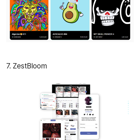
7. ZestBloom