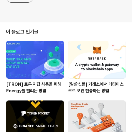
이 블로그 인기글
[TRON] 트론 지갑 사용을 위해
[알쓸신블] 거래소에서 메타마스
Energy를 빌리는 방법
크로 코인 전송하는 방법