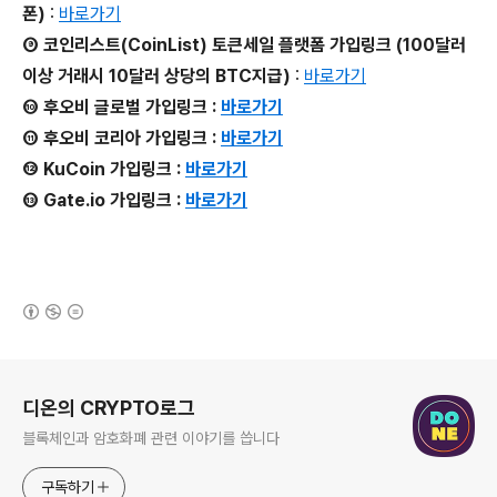
폰)
:
바로가기
⑨ 코인리스트(CoinList) 토큰세일 플랫폼 가입링크 (100달러
이상 거래시 10달러 상당의 BTC지급)
:
바로가기
⑩ 후오비 글로벌 가입링크 :
바로가기
⑪ 후오비 코리아 가입링크 :
바로가기
⑫ KuCoin 가입링크 :
바로가기
⑬ Gate.io 가입링크 :
바로가기
(새창열림)
로그 정보
디온의 CRYPTO로그
블록체인과 암호화폐 관련 이야기를 씁니다
구독하기