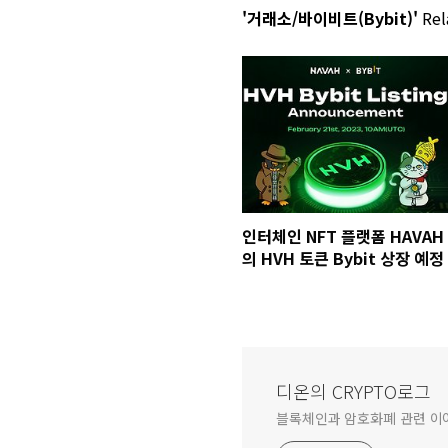
'거래소/바이비트(Bybit)'
Rel
인터체인 NFT 플랫폼 HAVAH
의 HVH 토큰 Bybit 상장 예정
디온의 CRYPTO로그
블록체인과 암호화폐 관련 이