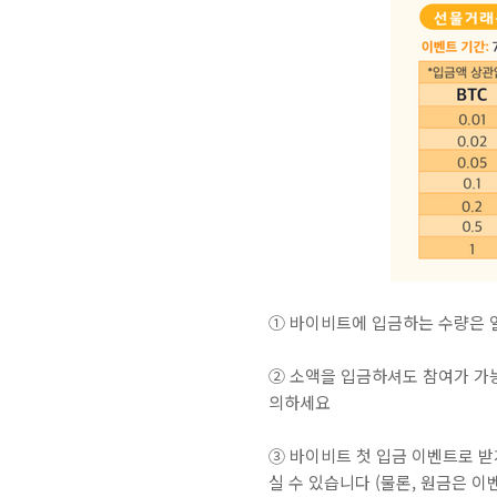
① 바이비트에 입금하는 수량은 
② 소액을 입금하셔도 참여가 가능
의하세요
③ 바이비트 첫 입금 이벤트로 
실 수 있습니다 (물론, 원금은 