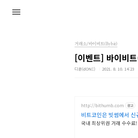
본문 바로가기
거래소/바이비트(Bybit)
[이벤트] 바이비트(
디온(dONΞ)
2021. 8. 10. 14:23
http://bithumb.com
광고
비트코인은 빗썸에서 신규
국내 최상위권 거래 수수료!