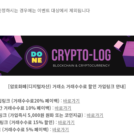
후에 신청하시는 경우에는 이벤트 대상에서 제외됩니다
[암호화폐(디지털자산) 거래소 거래수수료 할인 가입링크 안내]
 가입링크 (거래수수료20% 페이백)
:
바로가기
간 거래수수료 10% 페이백)
:
바로가기
링크 (가입즉시 5,000원 원화 또는 코인지급)
:
바로가기
입링크 (거래수수료 15% 할인)
:
바로가기
 (거래수수료 5% 페이백)
:
바로가기