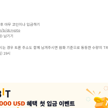
 후 아무 코인이나 입금하기
m/b/dcrypto
D 남기기
시는 경우 트론 주소도 함께 남겨주시면 원화 기준으로 동등한 수량의 T
) 19시