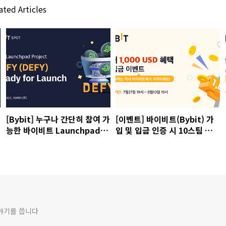
ated Articles
[Bybit] 누구나 간단히 참여 가
[이벤트] 바이비트(Bybit) 가
능한 바이비트 Launchpad 정
입 및 입금 인증 시 10스팀 지
보
급! (8/10까지)
야기를 씁니다