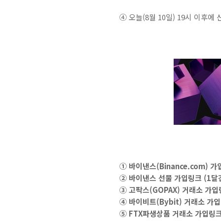
④ 오늘(8월 10일) 19시 이
① 바이낸스(Binance.com)
② 바이낸스 선물 가입링크 (1달
③ 고팍스(GOPAX) 거래소 가입
④ 바이비트(Bybit) 거래소 가
⑤ FTX파생상품 거래소 가입링크