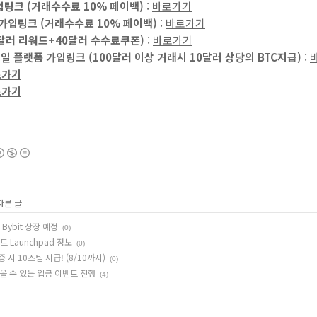
가입링크 (거래수수료 10% 페이백)
:
바로가기
소 가입링크 (거래수수료 10% 페이백)
:
바로가기
0달러 리워드+40달러 수수료쿠폰)
:
바로가기
큰세일 플랫폼 가입링크 (100달러 이상 거래시 10달러 상당의 BTC지급)
:
로가기
로가기
다른 글
Bybit 상장 예정
(0)
트 Launchpad 정보
(0)
증 시 10스팀 지급! (8/10까지)
(0)
 받을 수 있는 입금 이벤트 진행
(4)